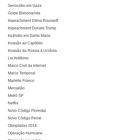
Genocídio em Gaza
Golpe Bolsonarista
Impeachment Dilma Rousseff
Impeachment Donald Trump
Incêndio em Santa Maria
Invasão ao Capitólio
Invasão da Rússia à Ucrânia
Lei Antifumo
Marco Civil da Internet
Marco Temporal
Marielle Franco
Mensalão
Metrô SP
Netflix
Novo Código Florestal
Novo Código Penal
Olimpíadas 2016
Operação Hurricane