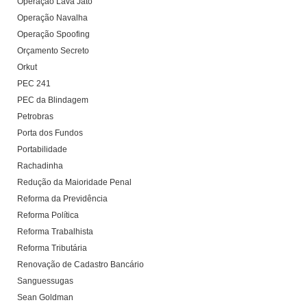
Operação Lava Jato
Operação Navalha
Operação Spoofing
Orçamento Secreto
Orkut
PEC 241
PEC da Blindagem
Petrobras
Porta dos Fundos
Portabilidade
Rachadinha
Redução da Maioridade Penal
Reforma da Previdência
Reforma Política
Reforma Trabalhista
Reforma Tributária
Renovação de Cadastro Bancário
Sanguessugas
Sean Goldman