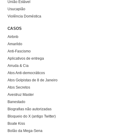
União Estável
Usucapião
Violência Doméstica
CASOS
Airbnb
Amarildo
Anti-Fascismo
Aplicativos de entrega
Arruda & Cia
Atos Anti-democráticos
Atos Golpistas de 8 de Janeiro
Atos Secretos
Avestruz Master
Banestado
Biografias não autorizadas
Bloqueio do X (antigo Twitter)
Boate Kiss
Bolão da Mega-Sena