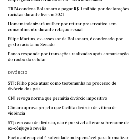
TRF4 condena Bolsonaro a pagar R$ 1 milhão por declarações
racistas durante live em 2021
Homem indenizará mulher por retirar preservativo sem
consentimento durante relação sexual
Filipe Martins, ex-assessor de Bolsonaro, é condenado por
gesto racista no Senado
Banco responde por transações realizadas após comunicação
do roubo do celular
DIVÓRCIO
STJ: Filho pode atuar como testemunha no processo de
divórcio dos pais
CNJ revoga norma que permitia divórcio impositivo
Câmara aprova projeto que facilita divórcio de vítima de
violência
STJ: em caso de divórcio, não é possível alterar sobrenome de
ex-cônjuge à revelia
Pacto antenupcial é solenidade indispensável para formalizar