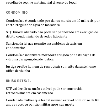
escolha de regime matrimonial diverso do legal
CONDOMÍNIO
Condomínio é condenado por danos morais em 10 mil reais por
corte irregular de água de moradora
STJ: Imóvel alienado não pode ser penhorado em execução de
débito condominial do devedor fiduciante
Sancionada lei que permite assembleias virtuais em
condomínios
Condomínio indenizará moradora atingida por estilhaços de
vidro na garagem, decide Justiça
Justiça proíbe homem de reproduzir som alto durante home
office de vizinha
UNIÃO ESTÁVEL
STF vai decidir se união estável pode ser convertida
retroativamente em casamento
Condenada mulher que fez falsa união estável com idoso de 80
anos e recebeu pensão militar após sua morte