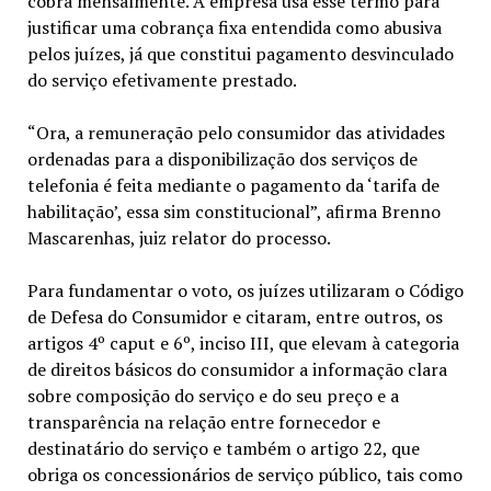
cobra mensalmente. A empresa usa esse termo para
justificar uma cobrança fixa entendida como abusiva
pelos juízes, já que constitui pagamento desvinculado
do serviço efetivamente prestado.
“Ora, a remuneração pelo consumidor das atividades
ordenadas para a disponibilização dos serviços de
telefonia é feita mediante o pagamento da ‘tarifa de
habilitação’, essa sim constitucional”, afirma Brenno
Mascarenhas, juiz relator do processo.
Para fundamentar o voto, os juízes utilizaram o Código
de Defesa do Consumidor e citaram, entre outros, os
artigos 4º caput e 6º, inciso III, que elevam à categoria
de direitos básicos do consumidor a informação clara
sobre composição do serviço e do seu preço e a
transparência na relação entre fornecedor e
destinatário do serviço e também o artigo 22, que
obriga os concessionários de serviço público, tais como