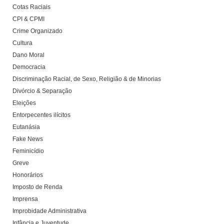
Cotas Raciais
CPI & CPMI
Crime Organizado
Cultura
Dano Moral
Democracia
Discriminação Racial, de Sexo, Religião & de Minorias
Divórcio & Separação
Eleições
Entorpecentes ilícitos
Eutanásia
Fake News
Feminicídio
Greve
Honorários
Imposto de Renda
Imprensa
Improbidade Administrativa
Infância e Juventude