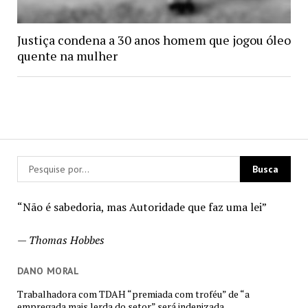
Justiça condena a 30 anos homem que jogou óleo
quente na mulher
“Não é sabedoria, mas Autoridade que faz uma lei”
—
Thomas Hobbes
DANO MORAL
Trabalhadora com TDAH “premiada com troféu” de “a
empregada mais lerda do setor” será indenizada