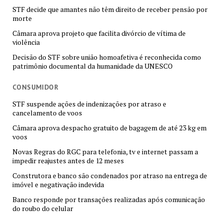
STF decide que amantes não têm direito de receber pensão por
morte
Câmara aprova projeto que facilita divórcio de vítima de
violência
Decisão do STF sobre união homoafetiva é reconhecida como
patrimônio documental da humanidade da UNESCO
CONSUMIDOR
STF suspende ações de indenizações por atraso e
cancelamento de voos
Câmara aprova despacho gratuito de bagagem de até 23 kg em
voos
Novas Regras do RGC para telefonia, tv e internet passam a
impedir reajustes antes de 12 meses
Construtora e banco são condenados por atraso na entrega de
imóvel e negativação indevida
Banco responde por transações realizadas após comunicação
do roubo do celular