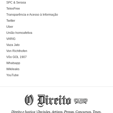
SPC & Serasa
TelexFree
Transparência e Acesso à Informação
Twitter
Uber
União homoafetiva
VARIG
Vaza Jato
Von Richthofen
Vôo GOL 1907
Whatsapp
Wikileaks
YouTube
Direito e Justiça | Decisões, Artigos, Provas, Concursos, Teses,