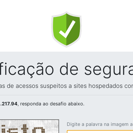
ificação de segur
vas de acessos suspeitos a sites hospedados co
.217.94
, responda ao desafio abaixo.
Digite a palavra na imagem 