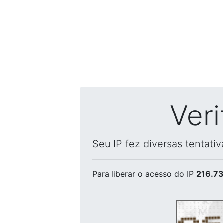
Ver
Seu IP fez diversas tentati
Para liberar o acesso
do IP
216.73