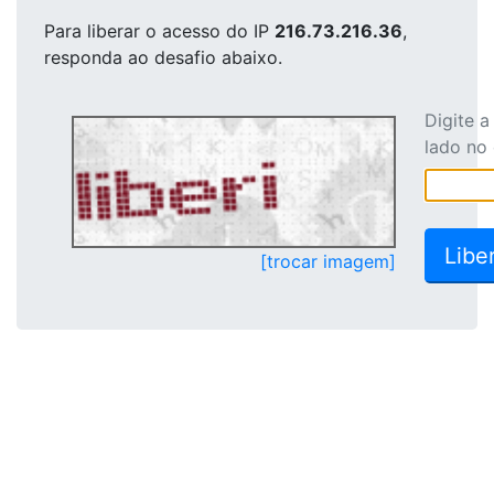
Para liberar o acesso
do IP
216.73.216.36
,
responda ao desafio abaixo.
Digite 
lado no
[trocar imagem]