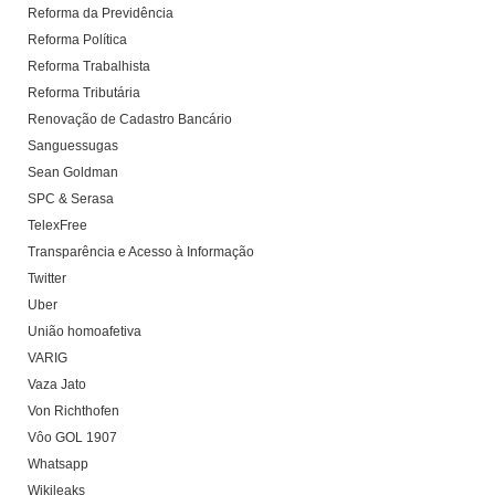
Reforma da Previdência
Reforma Política
Reforma Trabalhista
Reforma Tributária
Renovação de Cadastro Bancário
Sanguessugas
Sean Goldman
SPC & Serasa
TelexFree
Transparência e Acesso à Informação
Twitter
Uber
União homoafetiva
VARIG
Vaza Jato
Von Richthofen
Vôo GOL 1907
Whatsapp
Wikileaks