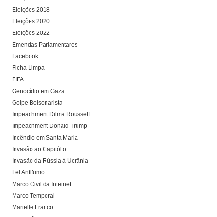
Eleições 2018
Eleições 2020
Eleições 2022
Emendas Parlamentares
Facebook
Ficha Limpa
FIFA
Genocídio em Gaza
Golpe Bolsonarista
Impeachment Dilma Rousseff
Impeachment Donald Trump
Incêndio em Santa Maria
Invasão ao Capitólio
Invasão da Rússia à Ucrânia
Lei Antifumo
Marco Civil da Internet
Marco Temporal
Marielle Franco