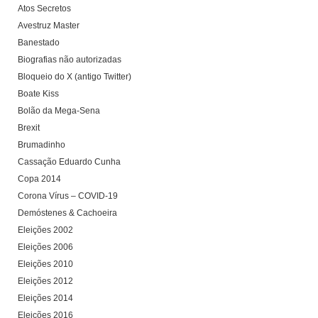
Atos Secretos
Avestruz Master
Banestado
Biografias não autorizadas
Bloqueio do X (antigo Twitter)
Boate Kiss
Bolão da Mega-Sena
Brexit
Brumadinho
Cassação Eduardo Cunha
Copa 2014
Corona Vírus – COVID-19
Demóstenes & Cachoeira
Eleições 2002
Eleições 2006
Eleições 2010
Eleições 2012
Eleições 2014
Eleições 2016