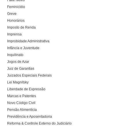
Fake News
Feminicídio
Greve
Honorários
Imposto de Renda
Imprensa
Improbidade Administrativa
Infância e Juventude
Inquilinato
Jogos de Azar
Juiz de Garantias
Juizados Especiais Federais
Lei Magnitsky
Liberdade de Expressão
Marcas e Patentes
Novo Código Civil
Pensão Alimentícia
Previdência e Aposentadoria
Reforma & Controle Externo do Judiciário