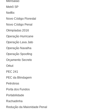
Mensalão
Metrô SP
Netflix
Novo Código Florestal
Novo Código Penal
Olimpíadas 2016
Operação Hurricane
Operação Lava Jato
Operação Navalha
Operação Spoofing
Orçamento Secreto
Orkut
PEC 241
PEC da Blindagem
Petrobras
Porta dos Fundos
Portabilidade
Rachadinha
Redução da Maioridade Penal