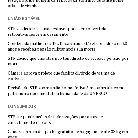
office de vizinha
UNIÃO ESTÁVEL
STF vai decidir se união estável pode ser convertida
retroativamente em casamento
Condenada mulher que fez falsa união estável com idoso de 80
anos e recebeu pensão militar após sua morte
STF decide que amantes não têm direito de receber pensão por
morte
Câmara aprova projeto que facilita divórcio de vítima de
violência
Decisão do STF sobre união homoafetiva é reconhecida como
patrimônio documental da humanidade da UNESCO
CONSUMIDOR
STF suspende ações de indenizações por atraso e
cancelamento de voos
Câmara aprova despacho gratuito de bagagem de até 23 kg em
voos