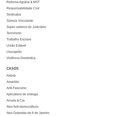
Reforma Agrária & MST
Responsabilidade Civil
Sindicatos
Súmula Vinculante
Super-salários do Judiciário
Terrorismo
Trabalho Escravo
União Estável
Usucapião
Violência Doméstica
CASOS
Airbnb
Amarildo
Anti-Fascismo
Aplicativos de entrega
Arruda & Cia
Atos Anti-democráticos
Atos Golpistas de 8 de Janeiro