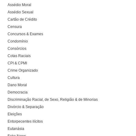
Assédio Moral
Assédio Sexual
Cartão de Crédito
Censura
Concursos & Exames
Condomínio
Consórcios
Cotas Raciais
CPI & CPMI
Crime Organizado
Cultura
Dano Moral
Democracia
Discriminação Racial, de Sexo, Religião & de Minorias
Divórcio & Separação
Eleições
Entorpecentes ilícitos
Eutanásia