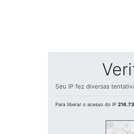
Ver
Seu IP fez diversas tentati
Para liberar o acesso
do IP
216.73