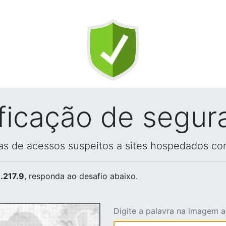
ificação de segur
vas de acessos suspeitos a sites hospedados co
.217.9
, responda ao desafio abaixo.
Digite a palavra na imagem 