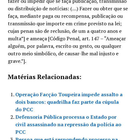
fazer ou impedir que se faça publicação, transmissão
ou distribuição de notícias: (…) Fazer ou obter que se
faça, mediante paga ou recompensa, publicação ou
transmissão que importe em crime previsto na lei;
cujas penas são de reclusão, de um a quatro anos e
multa”] e ameaça [Código Penal, art. 147 – “Ameaçar
alguém, por palavra, escrito ou gesto, ou qualquer
outro meio simbólico, de causar-lhe mal injusto e
grave.”].
Matérias Relacionadas:
Operação Facção Toupeira impede assalto a
dois bancos: quadrilha faz parte da cúpula
do PCC
Defensoria Pública processa o Estado por
civil assassinado na repressão da polícia ao
PCC
Pessoa que está respondendo processo na