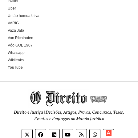
Twitter
Uber
União homoafetiva
VARIG
Vaza Jato
Von Richthofen
Vôo GOL 1907
Whatsapp
Wikileaks
YouTube
Direito e Justiça | Decisões, Artigos, Provas, Concursos, Teses,
Eventos e Empregos do Mundo Jurídico
Apoia-