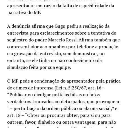
apresentador em razão da falta de especificidade da
narrativa do MP.
A denúncia afirma que Gugu pediu a realização da
entrevista para esclarecimentos sobre a tentativa de
seqüestro do padre Marcelo Rossi. Afirma também que
o apresentador acompanhou por telefone a produção
e a gravação da entrevista, sem demonstrar, no
entanto, se ele tinha ou não conhecimento da
simulação feita por sua equipe.
O MP pede a condenação do apresentador pela prática
de crimes de imprensa [Lei n. 5.250/67, art. 16 –
“Publicar ou divulgar notícias falsas ou fatos
verdadeiros truncados ou deturpados, que provoquem:
I – perturbação da ordem pública ou alarma social;” e
art. 18 – “Obter ou procurar obter, para si ou para
outrem, favor, dinheiro ou outra vantagem, para não