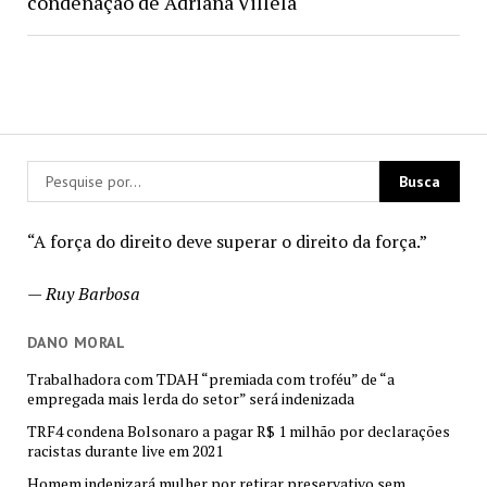
condenação de Adriana Villela
“A força do direito deve superar o direito da força.”
—
Ruy Barbosa
DANO MORAL
Trabalhadora com TDAH “premiada com troféu” de “a
empregada mais lerda do setor” será indenizada
TRF4 condena Bolsonaro a pagar R$ 1 milhão por declarações
racistas durante live em 2021
Homem indenizará mulher por retirar preservativo sem