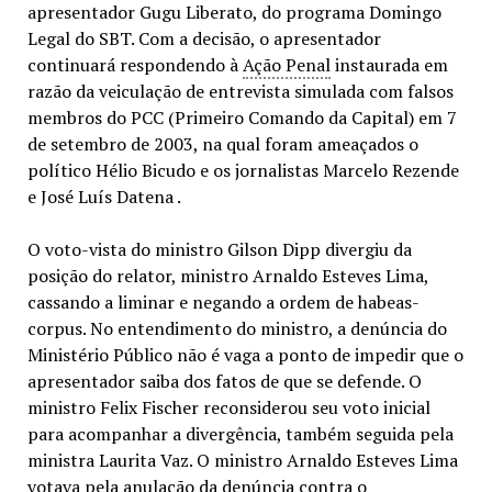
apresentador Gugu Liberato, do programa Domingo
Legal do SBT. Com a decisão, o apresentador
continuará respondendo à
Ação Penal
instaurada em
razão da veiculação de entrevista simulada com falsos
membros do PCC (Primeiro Comando da Capital) em 7
de setembro de 2003, na qual foram ameaçados o
político Hélio Bicudo e os jornalistas Marcelo Rezende
e José Luís Datena .
O voto-vista do ministro Gilson Dipp divergiu da
posição do relator, ministro Arnaldo Esteves Lima,
cassando a liminar e negando a ordem de habeas-
corpus. No entendimento do ministro, a denúncia do
Ministério Público não é vaga a ponto de impedir que o
apresentador saiba dos fatos de que se defende. O
ministro Felix Fischer reconsiderou seu voto inicial
para acompanhar a divergência, também seguida pela
ministra Laurita Vaz. O ministro Arnaldo Esteves Lima
votava pela anulação da denúncia contra o