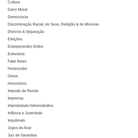
Cultura
Dano Moral
Democracia
Discriminação Racial, de Sexo, Religião & de Minorias
Divórcio & Separação
Eleições
Entorpecentes ilícitos
Eutanásia
Fake News
Feminicídio
Greve
Honorários
Imposto de Renda
Imprensa
Improbidade Administrativa
Infância e Juventude
Inquilinato
Jogos de Azar
Juiz de Garantias