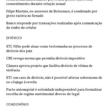
consentimento durante relação sexual
Filipe Martins, ex-assessor de Bolsonaro, é condenado por
gesto racista no Senado
Banco responde por transações realizadas após comunicação
do roubo do celular
DIVÓRCIO
STJ: Filho pode atuar como testemunha no processo de
divórcio dos pais
CNJ revoga norma que permitia divórcio impositivo
Câmara aprova projeto que facilita divórcio de vítima de
violência
STJ: em caso de divórcio, não é possível alterar sobrenome de
ex-cônjuge à revelia
Pacto antenupcial é solenidade indispensável para formalizar
escolha de regime matrimonial diverso do legal
CONDOMÍNIO