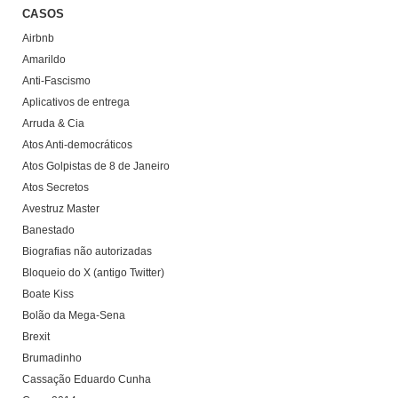
CASOS
Airbnb
Amarildo
Anti-Fascismo
Aplicativos de entrega
Arruda & Cia
Atos Anti-democráticos
Atos Golpistas de 8 de Janeiro
Atos Secretos
Avestruz Master
Banestado
Biografias não autorizadas
Bloqueio do X (antigo Twitter)
Boate Kiss
Bolão da Mega-Sena
Brexit
Brumadinho
Cassação Eduardo Cunha