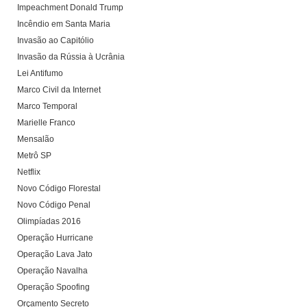
Impeachment Donald Trump
Incêndio em Santa Maria
Invasão ao Capitólio
Invasão da Rússia à Ucrânia
Lei Antifumo
Marco Civil da Internet
Marco Temporal
Marielle Franco
Mensalão
Metrô SP
Netflix
Novo Código Florestal
Novo Código Penal
Olimpíadas 2016
Operação Hurricane
Operação Lava Jato
Operação Navalha
Operação Spoofing
Orçamento Secreto