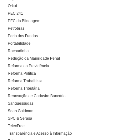
Orkut
PEC 241
PEC da Blindagem
Petrobras
Porta dos Fundos
Portabilidade
Rachadinha
Redução da Maioridade Penal
Reforma da Previdência
Reforma Política
Reforma Trabalhista
Reforma Tributária
Renovação de Cadastro Bancário
Sanguessugas
Sean Goldman
SPC & Serasa
TelexFree
Transparência e Acesso à Informação