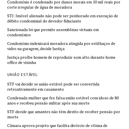
Condomínio é condenado por danos morais em 10 mil reais por
corte irregular de água de moradora
STJ: Imóvel alienado não pode ser penhorado em execução de
débito condominial do devedor fiduciante
Sancionada lei que permite assembleias virtuais em
condomínios
Condomínio indenizará moradora atingida por estilhaços de
vidro na garagem, decide Justiça
Justiça proíbe homem de reproduzir som alto durante home
office de vizinha
UNIÃO ESTÁVEL
STF vai decidir se união estável pode ser convertida
retroativamente em casamento
Condenada mulher que fez falsa união estável com idoso de 80
anos e recebeu pensão militar após sua morte
STF decide que amantes não têm direito de receber pensão por
morte
Câmara aprova projeto que facilita divórcio de vítima de