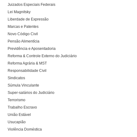
Juizados Especiais Federais
Lei Magnitsky
Liberdade de Expressão
Marcas e Patentes
Novo Código Civil
Pensão Alimentícia
Previdência e Aposentadoria
Reforma & Controle Externo do Judiciário
Reforma Agrária & MST
Responsabilidade Civil
Sindicatos
Súmula Vinculante
Super-salários do Judiciário
Terrorismo
Trabalho Escravo
União Estável
Usucapião
Violência Doméstica