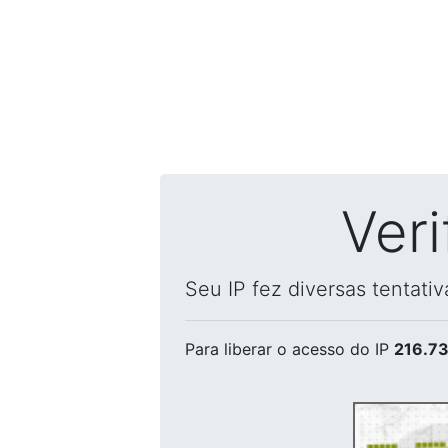
Ver
Seu IP fez diversas tentati
Para liberar o acesso
do IP
216.73