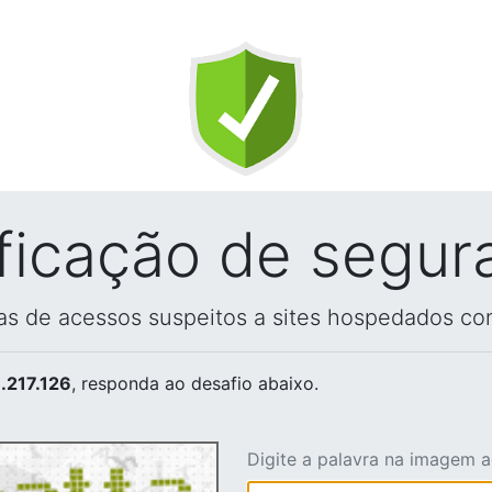
ificação de segur
vas de acessos suspeitos a sites hospedados co
.217.126
, responda ao desafio abaixo.
Digite a palavra na imagem 