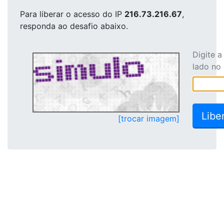
Para liberar o acesso
do IP
216.73.216.67
,
responda ao desafio abaixo.
Digite 
lado no
[trocar imagem]