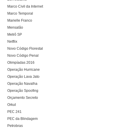
Marco Civil da Internet
Marco Temporal
Marielle Franco
Mensalão
Metrô SP
Netflix
Novo Código Florestal
Novo Código Penal
Olimpíadas 2016
Operação Hurricane
Operação Lava Jato
Operação Navalha
Operação Spoofing
Orçamento Secreto
Orkut
PEC 241
PEC da Blindagem
Petrobras