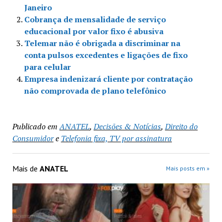
Janeiro
Cobrança de mensalidade de serviço
educacional por valor fixo é abusiva
Telemar não é obrigada a discriminar na
conta pulsos excedentes e ligações de fixo
para celular
Empresa indenizará cliente por contratação
não comprovada de plano telefônico
Publicado em
ANATEL
,
Decisões & Notícias
,
Direito do
Consumidor
e
Telefonia fixa, TV por assinatura
Mais de
ANATEL
Mais posts em »