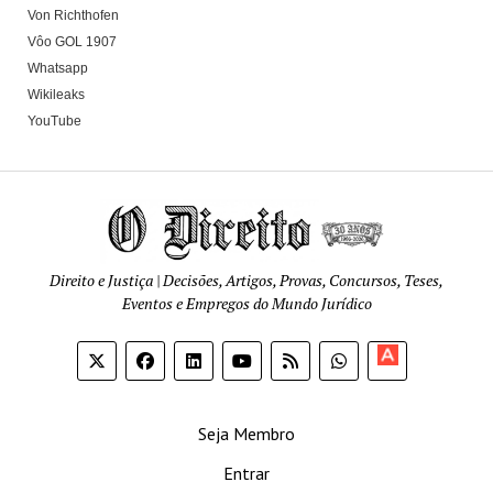
Von Richthofen
Vôo GOL 1907
Whatsapp
Wikileaks
YouTube
Direito e Justiça | Decisões, Artigos, Provas, Concursos, Teses,
Eventos e Empregos do Mundo Jurídico
Apoia-
se
Seja Membro
Entrar