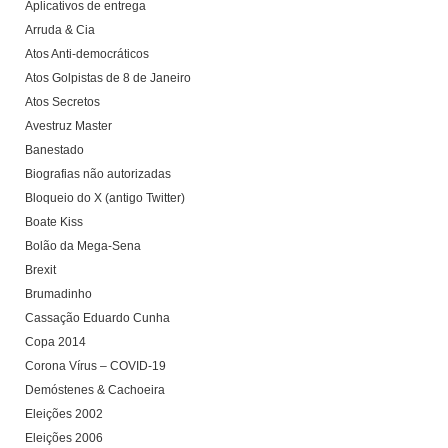
Aplicativos de entrega
Arruda & Cia
Atos Anti-democráticos
Atos Golpistas de 8 de Janeiro
Atos Secretos
Avestruz Master
Banestado
Biografias não autorizadas
Bloqueio do X (antigo Twitter)
Boate Kiss
Bolão da Mega-Sena
Brexit
Brumadinho
Cassação Eduardo Cunha
Copa 2014
Corona Vírus – COVID-19
Demóstenes & Cachoeira
Eleições 2002
Eleições 2006