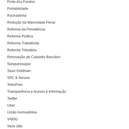
Porta dos Fundos
Portabilidade
Rachadinha
Redução da Maioridade Penal
Reforma da Previdência
Reforma Política
Reforma Trabalhista
Reforma Tributária
Renovação de Cadastro Bancário
Sanguessugas
Sean Goldman
SPC & Serasa
TelexFree
Transparência e Acesso à Informação
Twitter
Uber
União homoafetiva
VARIG
Vaza Jato