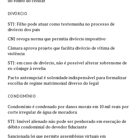
do roubo do celular
DIVÓRCIO
STJ: Filho pode atuar como testemunha no processo de
divórcio dos pais
CNJ revoga norma que permitia divórcio impositivo
Câmara aprova projeto que facilita divórcio de vítima de
violência
STJ: em caso de divórcio, não é possível alterar sobrenome de
ex-cônjuge à revelia
Pacto antenupcial é solenidade indispensável para formalizar
escolha de regime matrimonial diverso do legal
CONDOMÍNIO
Condomínio é condenado por danos morais em 10 mil reais por
corte irregular de água de moradora
STJ: Imóvel alienado não pode ser penhorado em execução de
débito condominial do devedor fiduciante
Sancionada lei que permite assembleias virtuais em