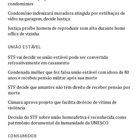
condomínios
Condomínio indenizará moradora atingida por estilhaços de
vidro na garagem, decide Justiça
Justiça proíbe homem de reproduzir som alto durante home
office de vizinha
UNIÃO ESTÁVEL
STF vai decidir se união estável pode ser convertida
retroativamente em casamento
Condenada mulher que fez falsa união estável com idoso de 80
anos e recebeu pensão militar após sua morte
STF decide que amantes não têm direito de receber pensão por
morte
Câmara aprova projeto que facilita divórcio de vítima de
violência
Decisão do STF sobre união homoafetiva é reconhecida como
patrimônio documental da humanidade da UNESCO
CONSUMIDOR