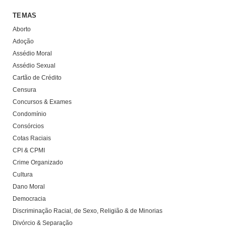
TEMAS
Aborto
Adoção
Assédio Moral
Assédio Sexual
Cartão de Crédito
Censura
Concursos & Exames
Condomínio
Consórcios
Cotas Raciais
CPI & CPMI
Crime Organizado
Cultura
Dano Moral
Democracia
Discriminação Racial, de Sexo, Religião & de Minorias
Divórcio & Separação