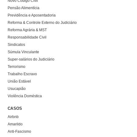
Novo Código Civil
Pensão Alimentícia
Previdência e Aposentadoria
Reforma & Controle Externo do Judiciário
Reforma Agrária & MST
Responsabilidade Civil
Sindicatos
Súmula Vinculante
Super-salários do Judiciário
Terrorismo
Trabalho Escravo
União Estável
Usucapião
Violência Doméstica
CASOS
Airbnb
Amarildo
Anti-Fascismo