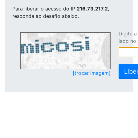
Para liberar o acesso
do IP
216.73.217.2
,
responda ao desafio abaixo.
Digite 
lado no
[trocar imagem]