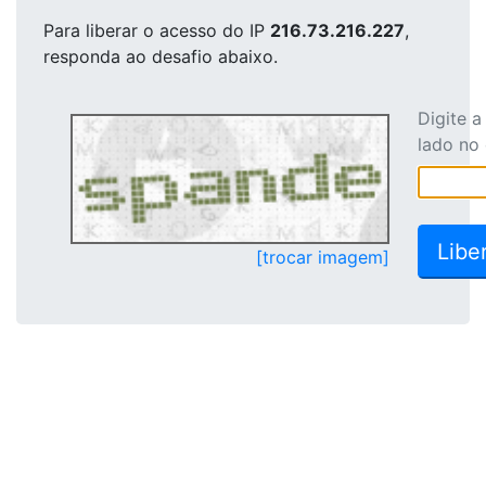
Para liberar o acesso
do IP
216.73.216.227
,
responda ao desafio abaixo.
Digite 
lado no
[trocar imagem]