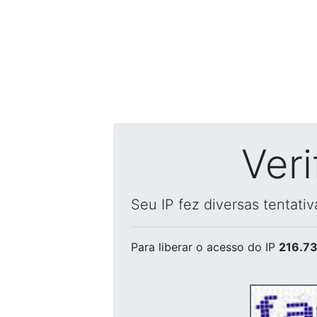
Ver
Seu IP fez diversas tentati
Para liberar o acesso
do IP
216.73