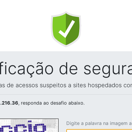
ificação de segur
vas de acessos suspeitos a sites hospedados co
.216.36
, responda ao desafio abaixo.
Digite a palavra na imagem 