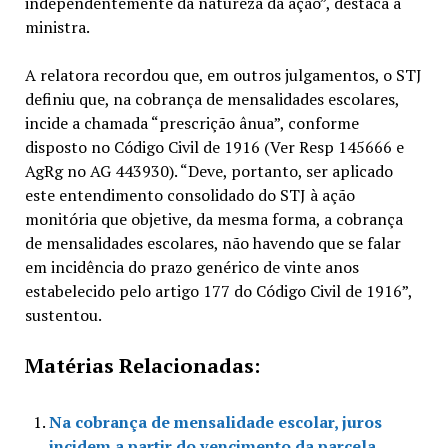
independentemente da natureza da ação”, destaca a
ministra.
A relatora recordou que, em outros julgamentos, o STJ
definiu que, na cobrança de mensalidades escolares,
incide a chamada “prescrição ânua”, conforme
disposto no Código Civil de 1916 (Ver Resp 145666 e
AgRg no AG 443930). “Deve, portanto, ser aplicado
este entendimento consolidado do STJ à ação
monitória que objetive, da mesma forma, a cobrança
de mensalidades escolares, não havendo que se falar
em incidência do prazo genérico de vinte anos
estabelecido pelo artigo 177 do Código Civil de 1916”,
sustentou.
Matérias Relacionadas:
Na cobrança de mensalidade escolar, juros
incidem a partir do vencimento da parcela