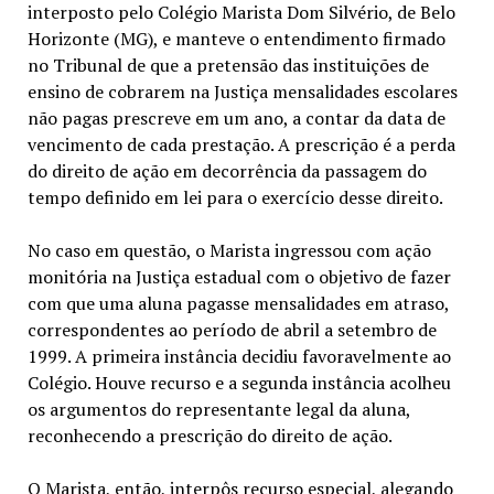
interposto pelo Colégio Marista Dom Silvério, de Belo
Horizonte (MG), e manteve o entendimento firmado
no Tribunal de que a pretensão das instituições de
ensino de cobrarem na Justiça mensalidades escolares
não pagas prescreve em um ano, a contar da data de
vencimento de cada prestação. A prescrição é a perda
do direito de ação em decorrência da passagem do
tempo definido em lei para o exercício desse direito.
No caso em questão, o Marista ingressou com ação
monitória na Justiça estadual com o objetivo de fazer
com que uma aluna pagasse mensalidades em atraso,
correspondentes ao período de abril a setembro de
1999. A primeira instância decidiu favoravelmente ao
Colégio. Houve recurso e a segunda instância acolheu
os argumentos do representante legal da aluna,
reconhecendo a prescrição do direito de ação.
O Marista, então, interpôs
recurso especial
, alegando