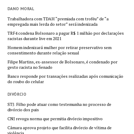
DANO MORAL
Trabalhadora com TDAH “premiada com troféu” de “a
empregada mais lerda do setor” será indenizada
TRF4 condena Bolsonaro a pagar R$ 1 milhão por declarações
racistas durante live em 2021
Homem indenizará mulher por retirar preservativo sem
consentimento durante relação sexual
Filipe Martins, ex-assessor de Bolsonaro, é condenado por
gesto racista no Senado
Banco responde por transações realizadas após comunicação
do roubo do celular
DIVÓRCIO
STJ: Filho pode atuar como testemunha no processo de
divórcio dos pais
CNJ revoga norma que permitia divórcio impositivo
Câmara aprova projeto que facilita divórcio de vítima de
violência