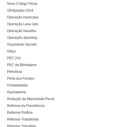
Novo Código Penal
Olimpíadas 2016
Operação Hurricane
Operação Lava Jato
Operação Navalha
Operação Spoofing
Orçamento Secreto
Orkut
PEC 241
PEC da Blindagem
Petrobras
Porta dos Fundos
Portabilidade
Rachadinha
Redução da Maioridade Penal
Reforma da Previdência
Reforma Política
Reforma Trabalhista
Reforma Tributária