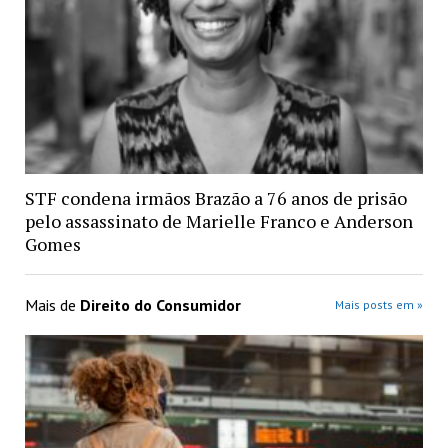
STF condena irmãos Brazão a 76 anos de prisão
pelo assassinato de Marielle Franco e Anderson
Gomes
Mais de
Direito do Consumidor
Mais posts em »