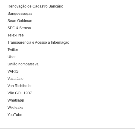
Renovação de Cadastro Bancário
Sanguessugas
Sean Goldman
SPC & Serasa
TelexFree
Transparência e Acesso à Informação
Twitter
Uber
União homoafetiva
VARIG
Vaza Jato
Von Richthofen
Vôo GOL 1907
Whatsapp
Wikileaks
YouTube