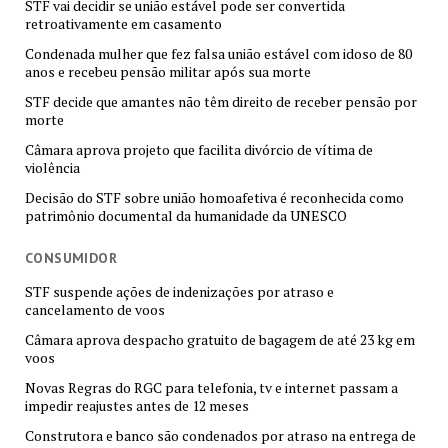
STF vai decidir se união estável pode ser convertida
retroativamente em casamento
Condenada mulher que fez falsa união estável com idoso de 80
anos e recebeu pensão militar após sua morte
STF decide que amantes não têm direito de receber pensão por
morte
Câmara aprova projeto que facilita divórcio de vítima de
violência
Decisão do STF sobre união homoafetiva é reconhecida como
patrimônio documental da humanidade da UNESCO
CONSUMIDOR
STF suspende ações de indenizações por atraso e
cancelamento de voos
Câmara aprova despacho gratuito de bagagem de até 23 kg em
voos
Novas Regras do RGC para telefonia, tv e internet passam a
impedir reajustes antes de 12 meses
Construtora e banco são condenados por atraso na entrega de