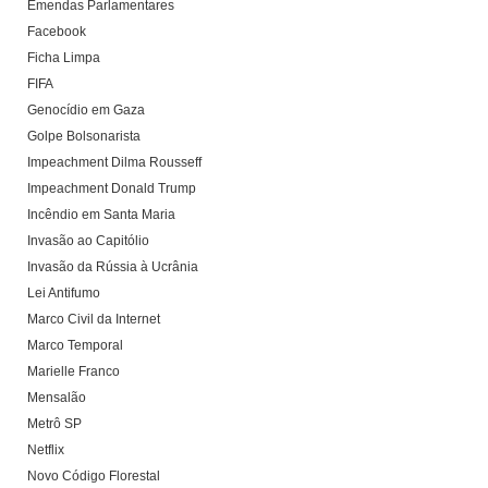
Emendas Parlamentares
Facebook
Ficha Limpa
FIFA
Genocídio em Gaza
Golpe Bolsonarista
Impeachment Dilma Rousseff
Impeachment Donald Trump
Incêndio em Santa Maria
Invasão ao Capitólio
Invasão da Rússia à Ucrânia
Lei Antifumo
Marco Civil da Internet
Marco Temporal
Marielle Franco
Mensalão
Metrô SP
Netflix
Novo Código Florestal