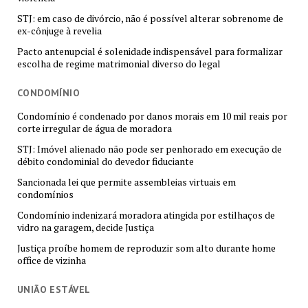
STJ: em caso de divórcio, não é possível alterar sobrenome de
ex-cônjuge à revelia
Pacto antenupcial é solenidade indispensável para formalizar
escolha de regime matrimonial diverso do legal
CONDOMÍNIO
Condomínio é condenado por danos morais em 10 mil reais por
corte irregular de água de moradora
STJ: Imóvel alienado não pode ser penhorado em execução de
débito condominial do devedor fiduciante
Sancionada lei que permite assembleias virtuais em
condomínios
Condomínio indenizará moradora atingida por estilhaços de
vidro na garagem, decide Justiça
Justiça proíbe homem de reproduzir som alto durante home
office de vizinha
UNIÃO ESTÁVEL