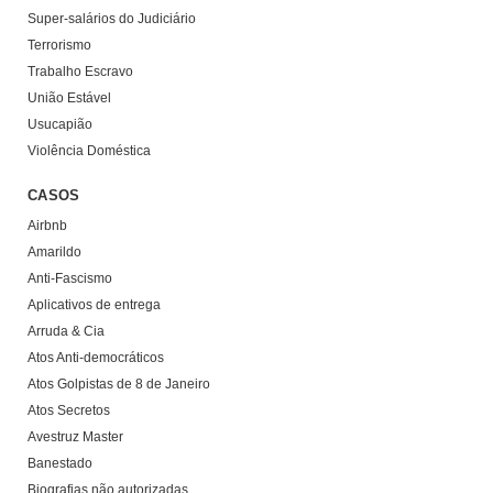
Super-salários do Judiciário
Terrorismo
Trabalho Escravo
União Estável
Usucapião
Violência Doméstica
CASOS
Airbnb
Amarildo
Anti-Fascismo
Aplicativos de entrega
Arruda & Cia
Atos Anti-democráticos
Atos Golpistas de 8 de Janeiro
Atos Secretos
Avestruz Master
Banestado
Biografias não autorizadas