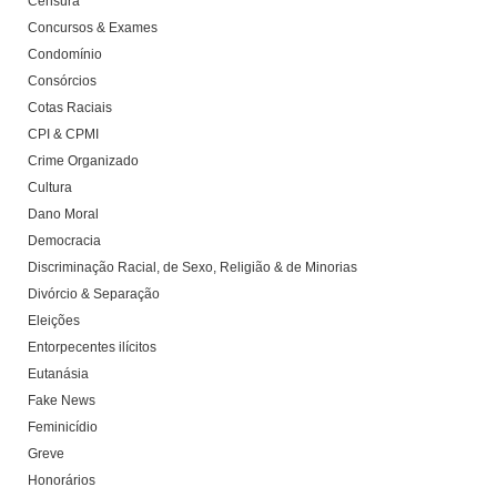
Censura
Concursos & Exames
Condomínio
Consórcios
Cotas Raciais
CPI & CPMI
Crime Organizado
Cultura
Dano Moral
Democracia
Discriminação Racial, de Sexo, Religião & de Minorias
Divórcio & Separação
Eleições
Entorpecentes ilícitos
Eutanásia
Fake News
Feminicídio
Greve
Honorários