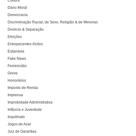
Cultura
Dano Moral
Democracia
Discriminação Racial, de Sexo, Religião & de Minorias
Divórcio & Separação
Eleições
Entorpecentes ilícitos
Eutanásia
Fake News
Feminicídio
Greve
Honorários
Imposto de Renda
Imprensa
Improbidade Administrativa
Infância e Juventude
Inquilinato
Jogos de Azar
Juiz de Garantias