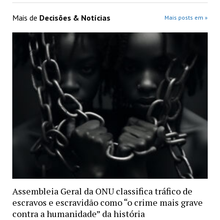
Mais de
Decisões & Notícias
Mais posts em »
Assembleia Geral da ONU classifica tráfico de
escravos e escravidão como “o crime mais grave
contra a humanidade” da história