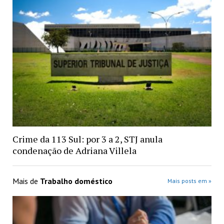
Crime da 113 Sul: por 3 a 2, STJ anula
condenação de Adriana Villela
Mais de
Trabalho doméstico
Mais posts em »