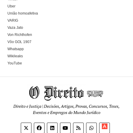
Uber
União homoafetiva
VARIG
Vaza Jato
Von Richthofen
Vôo GOL 1907
Whatsapp
Wikileaks
YouTube
Direito e Justiça | Decisões, Artigos, Provas, Concursos, Teses,
Eventos e Empregos do Mundo Jurídico
Apoia-