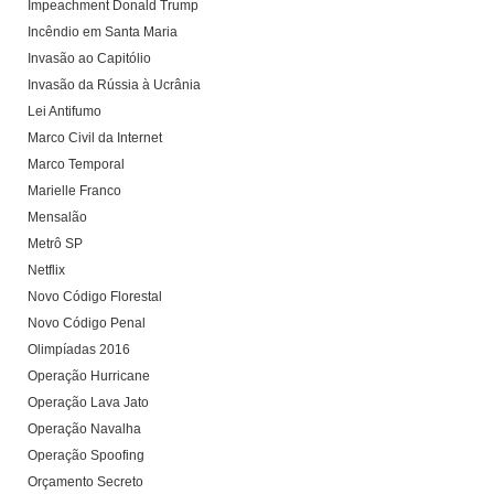
Impeachment Donald Trump
Incêndio em Santa Maria
Invasão ao Capitólio
Invasão da Rússia à Ucrânia
Lei Antifumo
Marco Civil da Internet
Marco Temporal
Marielle Franco
Mensalão
Metrô SP
Netflix
Novo Código Florestal
Novo Código Penal
Olimpíadas 2016
Operação Hurricane
Operação Lava Jato
Operação Navalha
Operação Spoofing
Orçamento Secreto