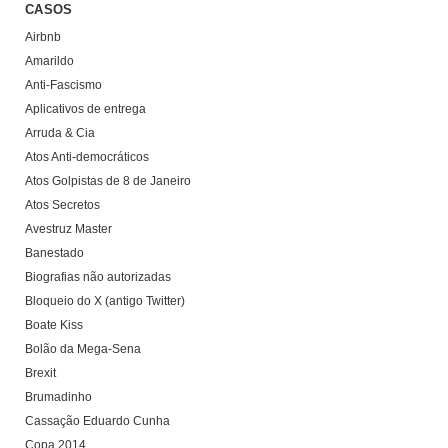
CASOS
Airbnb
Amarildo
Anti-Fascismo
Aplicativos de entrega
Arruda & Cia
Atos Anti-democráticos
Atos Golpistas de 8 de Janeiro
Atos Secretos
Avestruz Master
Banestado
Biografias não autorizadas
Bloqueio do X (antigo Twitter)
Boate Kiss
Bolão da Mega-Sena
Brexit
Brumadinho
Cassação Eduardo Cunha
Copa 2014