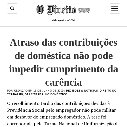
menu
de
abertur
6 de agosto de 2026
Atraso das contribuições
de doméstica não pode
impedir cumprimento da
carência
POR REDAÇÃO EM 13 DE JUNHO DE 2005 |
DECISÕES & NOTÍCIAS
,
DIREITO DO
TRABALHO
,
STJ
E
TRABALHO DOMÉSTICO
O recolhimento tardio das contribuições devidas à
Previdência Social pelo empregador não pode militar
em desfavor do empregado doméstico. A tese foi
corroborada pela Turma Nacional de Uniformização da