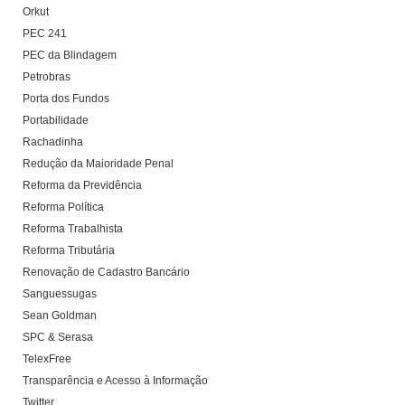
Orkut
PEC 241
PEC da Blindagem
Petrobras
Porta dos Fundos
Portabilidade
Rachadinha
Redução da Maioridade Penal
Reforma da Previdência
Reforma Política
Reforma Trabalhista
Reforma Tributária
Renovação de Cadastro Bancário
Sanguessugas
Sean Goldman
SPC & Serasa
TelexFree
Transparência e Acesso à Informação
Twitter