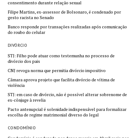
consentimento durante relação sexual
Filipe Martins, ex-assessor de Bolsonaro, é condenado por
gesto racista no Senado
Banco responde por transações realizadas após comunicação
do roubo do celular
DIVÓRCIO
STJ: Filho pode atuar como testemunha no processo de
divórcio dos pais
CNJ revoga norma que permitia divórcio impositivo
Câmara aprova projeto que facilita divórcio de vítima de
violência
STJ: em caso de divórcio, não é possível alterar sobrenome de
ex-cônjuge à revelia
Pacto antenupcial é solenidade indispensável para formalizar
escolha de regime matrimonial diverso do legal
CONDOMÍNIO