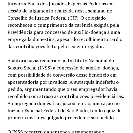
Jurisprudência dos Juizados Especiais Federais em
sessão de julgamento realizada nesta semana, no
Conselho da Justiça Federal (CJF). O colegiado
reconheceu o cumprimento da carência exigida pela
Previdência para concessão de auxílio-doença a uma
empregada doméstica, apesar do recolhimento tardio
das contribuições feito pelo seu empregador.
A autora havia requerido ao Instituto Nacional do
Seguro Social (INSS) a concessão de auxílio-doença,
com possibilidade de conversão desse benefício em
aposentadoria por invalidez. A autarquia indeferiu o
pedido, argumentando que o seu empregador havia
recolhido com atraso as contribuições previdenciárias.
A empregada doméstica ajuizou, então, uma ação no
Juizado Especial Federal de São Paulo, tendo o juiz de
primeira instância julgado procedente seu pedido.
O INSS recorreu da sentença, argumentando