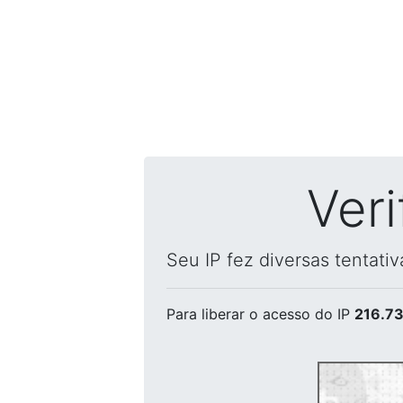
Ver
Seu IP fez diversas tentati
Para liberar o acesso
do IP
216.73