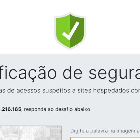
ificação de segur
vas de acessos suspeitos a sites hospedados co
.216.165
, responda ao desafio abaixo.
Digite a palavra na imagem 