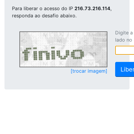
Para liberar o acesso
do IP
216.73.216.114
,
responda ao desafio abaixo.
Digite 
lado no
[trocar imagem]