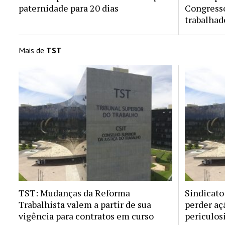
paternidade para 20 dias
Congresso
trabalhad
Mais de
TST
TST: Mudanças da Reforma
Sindicato
Trabalhista valem a partir de sua
perder aç
vigência para contratos em curso
periculos