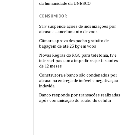
da humanidade da UNESCO
CONSUMIDOR
STF suspende ações de indenizações por
atraso e cancelamento de voos
Câmara aprova despacho gratuito de
bagagem de até 23 kg em voos
Novas Regras do RGC para telefonia, tv e
internet passam a impedir reajustes antes
de 12 meses
Construtora e banco são condenados por
atraso na entrega de imóvel e negativação
indevida
Banco responde por transações realizadas
após comunicação do roubo do celular