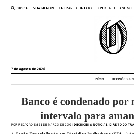
BUSCA
SEJA MEMBRO
ENTRAR
CONTATO
EXPEDIENTE
ANUNCI
7 de agosto de 2026
INÍCIO
DECISÕES & N
Banco é condenado por 
intervalo para ama
POR REDAÇÃO EM 31 DE MARÇO DE 2005 |
DECISÕES & NOTÍCIAS
,
DIREITO DO TR
A Seção Especializada em Dissídios Individuais (SDI-1) d