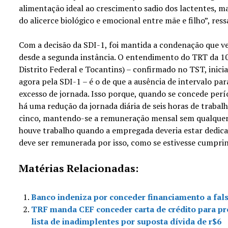
alimentação ideal ao crescimento sadio dos lactentes, m
do alicerce biológico e emocional entre mãe e filho”, res
Com a decisão da SDI-1, foi mantida a condenação que 
desde a segunda instância. O entendimento do TRT da 10
Distrito Federal e Tocantins) – confirmado no TST, inic
agora pela SDI-1 – é o de que a ausência de intervalo 
excesso de jornada. Isso porque, quando se concede per
há uma redução da jornada diária de seis horas de trabal
cinco, mantendo-se a remuneração mensal sem qualquer a
houve trabalho quando a empregada deveria estar dedica
deve ser remunerada por isso, como se estivesse cumprin
Matérias Relacionadas:
Banco indeniza por conceder financiamento a fal
TRF manda CEF conceder carta de crédito para pr
lista de inadimplentes por suposta dívida de r$6