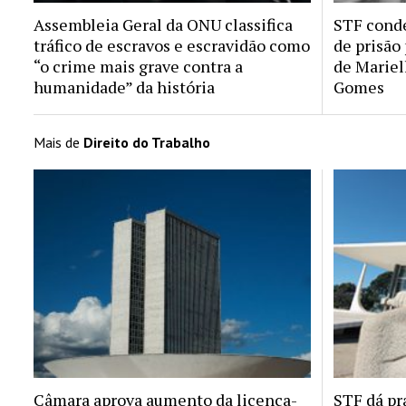
Assembleia Geral da ONU classifica
STF conde
tráfico de escravos e escravidão como
de prisão
“o crime mais grave contra a
de Mariel
humanidade” da história
Gomes
Mais de
Direito do Trabalho
Câmara aprova aumento da licença-
STF dá pr