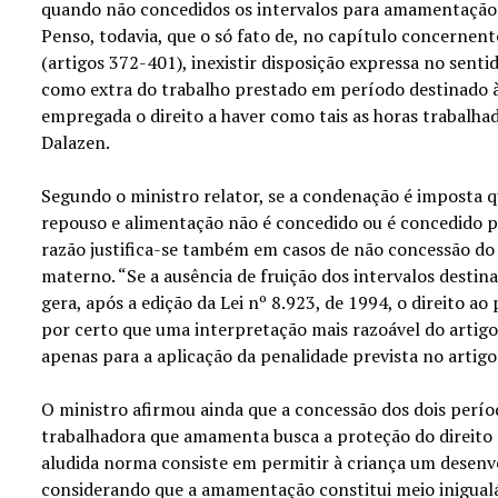
quando não concedidos os intervalos para amamentação 
Penso, todavia, que o só fato de, no capítulo concernent
(artigos 372-401), inexistir disposição expressa no sen
como extra do trabalho prestado em período destinado 
empregada o direito a haver como tais as horas trabalhad
Dalazen.
Segundo o ministro relator, se a condenação é imposta 
repouso e alimentação não é concedido ou é concedido 
razão justifica-se também em casos de não concessão do
materno. “Se a ausência de fruição dos intervalos destin
gera, após a edição da Lei nº 8.923, de 1994, o direito a
por certo que uma interpretação mais razoável do artigo
apenas para a aplicação da penalidade prevista no artigo
O ministro afirmou ainda que a concessão dos dois períod
trabalhadora que amamenta busca a proteção do direito à
aludida norma consiste em permitir à criança um desenv
considerando que a amamentação constitui meio inigual