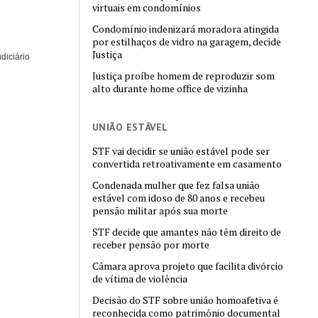
virtuais em condomínios
Condomínio indenizará moradora atingida
por estilhaços de vidro na garagem, decide
Justiça
diciário
Justiça proíbe homem de reproduzir som
alto durante home office de vizinha
UNIÃO ESTÁVEL
STF vai decidir se união estável pode ser
convertida retroativamente em casamento
Condenada mulher que fez falsa união
estável com idoso de 80 anos e recebeu
pensão militar após sua morte
STF decide que amantes não têm direito de
receber pensão por morte
Câmara aprova projeto que facilita divórcio
de vítima de violência
Decisão do STF sobre união homoafetiva é
reconhecida como patrimônio documental