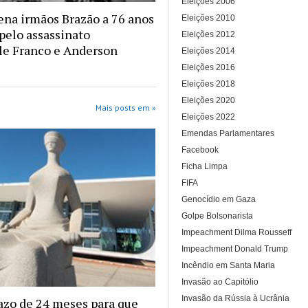
Eleições 2006
na irmãos Brazão a 76 anos
Eleições 2010
 pelo assassinato
Eleições 2012
le Franco e Anderson
Eleições 2014
Eleições 2016
Eleições 2018
Eleições 2020
Mais posts em »
Eleições 2022
Emendas Parlamentares
Facebook
Ficha Limpa
FIFA
Genocídio em Gaza
Golpe Bolsonarista
Impeachment Dilma Rousseff
Impeachment Donald Trump
Incêndio em Santa Maria
Invasão ao Capitólio
Invasão da Rússia à Ucrânia
azo de 24 meses para que