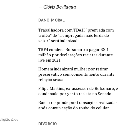
—
Clóvis Bevilaqua
DANO MORAL
Trabalhadora com TDAH “premiada com
troféu” de “a empregada mais lerda do
setor” será indenizada
TRF4 condena Bolsonaro a pagar R$ 1
milhão por declarações racistas durante
live em 2021
Homem indenizará mulher por retirar
preservativo sem consentimento durante
relação sexual
Filipe Martins, ex-assessor de Bolsonaro, é
condenado por gesto racista no Senado
Banco responde por transações realizadas
após comunicação do roubo do celular
eligião & de
DIVÓRCIO