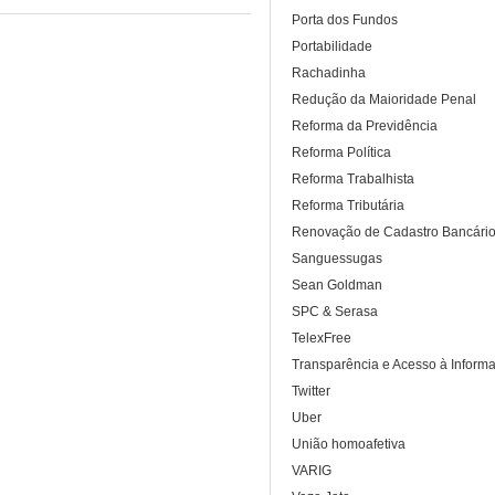
Porta dos Fundos
Portabilidade
Rachadinha
Redução da Maioridade Penal
Reforma da Previdência
Reforma Política
Reforma Trabalhista
Reforma Tributária
Renovação de Cadastro Bancári
Sanguessugas
Sean Goldman
SPC & Serasa
TelexFree
Transparência e Acesso à Inform
Twitter
Uber
União homoafetiva
VARIG