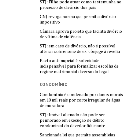
STJ: Filho pode atuar como testemunha no
processo de divórcio dos pais
CNJ revoga norma que permitia divórcio
impositivo
Câmara aprova projeto que facilita divórcio
de vítima de violência
STJ: em caso de divórcio, não é possível
alterar sobrenome de ex-cônjuge à revelia
Pacto antenupcial é solenidade
indispensável para formalizar escolha de
regime matrimonial diverso do legal
CONDOMÍNIO
Condomínio é condenado por danos morais
em 10 mil reais por corte irregular de água
de moradora
STJ: Imóvel alienado não pode ser
penhorado em execução de débito
condominial do devedor fiduciante
Sancionada lei que permite assembleias