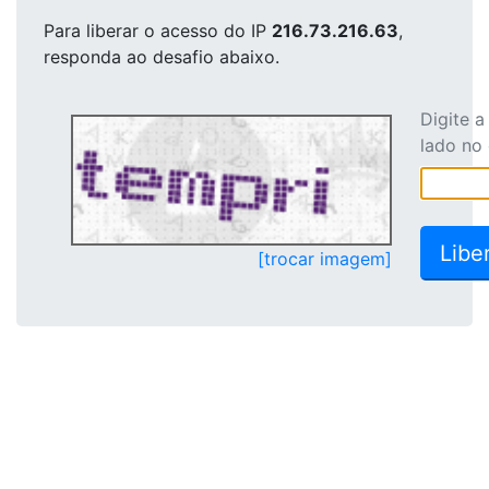
Para liberar o acesso
do IP
216.73.216.63
,
responda ao desafio abaixo.
Digite 
lado no
[trocar imagem]