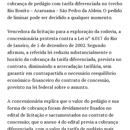
cobrança de pedágio com tarifa diferenciada no trecho
Rio Bonito – Araruama – São Pedro da Aldeia. O pedido
de liminar pode ser decidido a qualquer momento.
Vencedora da licitação para a exploração da rodovia, a
concessionária protesta contra a Lei nº 4.017 do Rio
de Janeiro, de 5 de dezembro de 2002. Segundo
afirmou, a referida lei reduziu substancialmente o
horário da cobrança da tarifa diferenciada, prevista no
contrato, diminuindo a arrecadação tarifária, sem
garantir em contrapartida o necessário reequilíbrio
econômico-financeiro do contrato de concessão,
previsto na lei federal sobre o assunto.
A concessionária explica que o valor do pedágio e sua
forma de cobrança foram devidamente fixados no
edital de licitação e sacramentados no contrato de
concessão; que o anexo 4 do edital previa a cobrança
diferenciada, com o valor da tarifa de pedágio mais