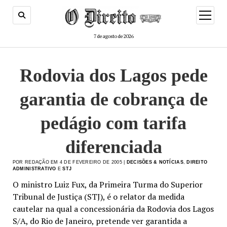
menu
de
abertur
7 de agosto de 2026
Rodovia dos Lagos pede
garantia de cobrança de
pedágio com tarifa
diferenciada
POR REDAÇÃO EM 4 DE FEVEREIRO DE 2005 |
DECISÕES & NOTÍCIAS
,
DIREITO
ADMINISTRATIVO
E
STJ
O ministro Luiz Fux, da Primeira Turma do Superior
Tribunal de Justiça (STJ), é o relator da medida
cautelar na qual a concessionária da Rodovia dos Lagos
S/A, do Rio de Janeiro, pretende ver garantida a