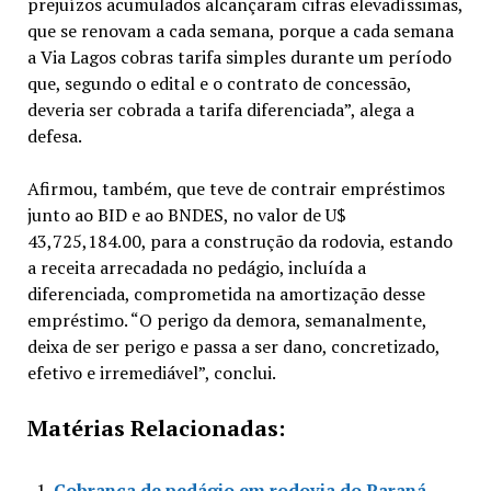
prejuízos acumulados alcançaram cifras elevadíssimas,
que se renovam a cada semana, porque a cada semana
a Via Lagos cobras tarifa simples durante um período
que, segundo o edital e o contrato de concessão,
deveria ser cobrada a tarifa diferenciada”, alega a
defesa.
Afirmou, também, que teve de contrair empréstimos
junto ao BID e ao BNDES, no valor de U$
43,725,184.00, para a construção da rodovia, estando
a receita arrecadada no pedágio, incluída a
diferenciada, comprometida na amortização desse
empréstimo. “O perigo da demora, semanalmente,
deixa de ser perigo e passa a ser dano, concretizado,
efetivo e irremediável”, conclui.
Matérias Relacionadas:
Cobrança de pedágio em rodovia do Paraná