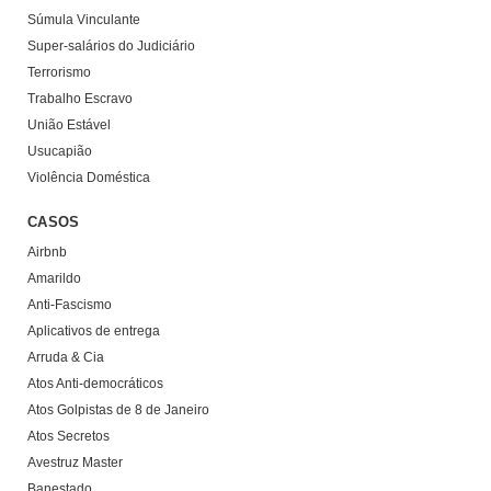
Súmula Vinculante
Super-salários do Judiciário
Terrorismo
Trabalho Escravo
União Estável
Usucapião
Violência Doméstica
CASOS
Airbnb
Amarildo
Anti-Fascismo
Aplicativos de entrega
Arruda & Cia
Atos Anti-democráticos
Atos Golpistas de 8 de Janeiro
Atos Secretos
Avestruz Master
Banestado