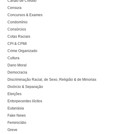
Cartão de Crédito
Censura
Concursos & Exames
Condomínio
Consórcios
Cotas Raciais
CPI & CPMI
Crime Organizado
Cultura
Dano Moral
Democracia
Discriminação Racial, de Sexo, Religião & de Minorias
Divórcio & Separação
Eleições
Entorpecentes ilícitos
Eutanásia
Fake News
Feminicídio
Greve