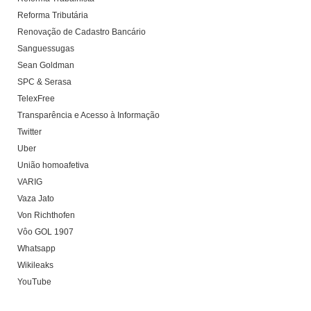
Reforma Tributária
Renovação de Cadastro Bancário
Sanguessugas
Sean Goldman
SPC & Serasa
TelexFree
Transparência e Acesso à Informação
Twitter
Uber
União homoafetiva
VARIG
Vaza Jato
Von Richthofen
Vôo GOL 1907
Whatsapp
Wikileaks
YouTube