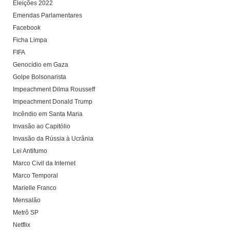
Eleições 2022
Emendas Parlamentares
Facebook
Ficha Limpa
FIFA
Genocídio em Gaza
Golpe Bolsonarista
Impeachment Dilma Rousseff
Impeachment Donald Trump
Incêndio em Santa Maria
Invasão ao Capitólio
Invasão da Rússia à Ucrânia
Lei Antifumo
Marco Civil da Internet
Marco Temporal
Marielle Franco
Mensalão
Metrô SP
Netflix