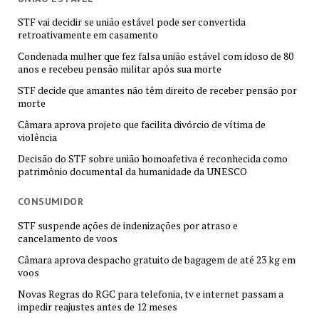
STF vai decidir se união estável pode ser convertida
retroativamente em casamento
Condenada mulher que fez falsa união estável com idoso de 80
anos e recebeu pensão militar após sua morte
STF decide que amantes não têm direito de receber pensão por
morte
Câmara aprova projeto que facilita divórcio de vítima de
violência
Decisão do STF sobre união homoafetiva é reconhecida como
patrimônio documental da humanidade da UNESCO
CONSUMIDOR
STF suspende ações de indenizações por atraso e
cancelamento de voos
Câmara aprova despacho gratuito de bagagem de até 23 kg em
voos
Novas Regras do RGC para telefonia, tv e internet passam a
impedir reajustes antes de 12 meses