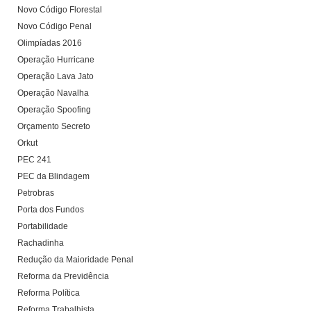
Novo Código Florestal
Novo Código Penal
Olimpíadas 2016
Operação Hurricane
Operação Lava Jato
Operação Navalha
Operação Spoofing
Orçamento Secreto
Orkut
PEC 241
PEC da Blindagem
Petrobras
Porta dos Fundos
Portabilidade
Rachadinha
Redução da Maioridade Penal
Reforma da Previdência
Reforma Política
Reforma Trabalhista