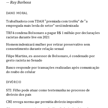
—
Ruy Barbosa
DANO MORAL
Trabalhadora com TDAH “premiada com troféu” de “a
empregada mais lerda do setor” será indenizada
TRF4 condena Bolsonaro a pagar R$ 1 milhão por declarações
racistas durante live em 2021
Homem indenizará mulher por retirar preservativo sem
consentimento durante relação sexual
Filipe Martins, ex-assessor de Bolsonaro, é condenado por
gesto racista no Senado
Banco responde por transações realizadas após comunicação
do roubo do celular
DIVÓRCIO
STJ: Filho pode atuar como testemunha no processo de
divórcio dos pais
CNJ revoga norma que permitia divórcio impositivo