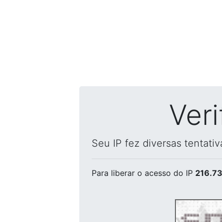
Ver
Seu IP fez diversas tentati
Para liberar o acesso
do IP
216.73