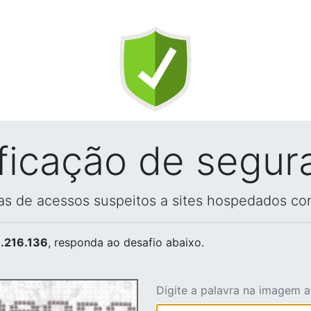
ificação de segur
vas de acessos suspeitos a sites hospedados co
.216.136
, responda ao desafio abaixo.
Digite a palavra na imagem 