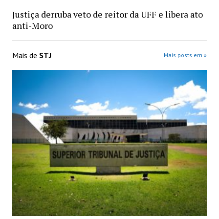
Justiça derruba veto de reitor da UFF e libera ato
anti-Moro
Mais de
STJ
Mais posts em »