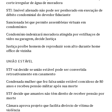
corte irregular de água de moradora
STJ: Imóvel alienado não pode ser penhorado em execução de
débito condominial do devedor fiduciante
Sancionada lei que permite assembleias virtuais em
condomínios
Condomínio indenizará moradora atingida por estilhaços de
vidro na garagem, decide Justiça
Justiça proíbe homem de reproduzir som alto durante home
office de vizinha
UNIÃO ESTÁVEL
STF vai decidir se união estável pode ser convertida
retroativamente em casamento
Condenada mulher que fez falsa união estável com idoso de 80
anos e recebeu pensão militar após sua morte
STF decide que amantes não têm direito de receber pensão por
morte
Câmara aprova projeto que facilita divórcio de vítima de
violência