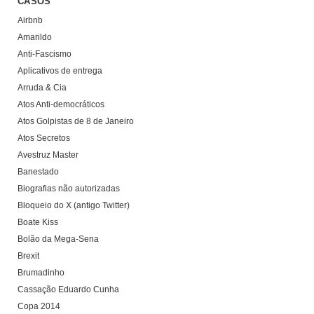
CASOS
Airbnb
Amarildo
Anti-Fascismo
Aplicativos de entrega
Arruda & Cia
Atos Anti-democráticos
Atos Golpistas de 8 de Janeiro
Atos Secretos
Avestruz Master
Banestado
Biografias não autorizadas
Bloqueio do X (antigo Twitter)
Boate Kiss
Bolão da Mega-Sena
Brexit
Brumadinho
Cassação Eduardo Cunha
Copa 2014