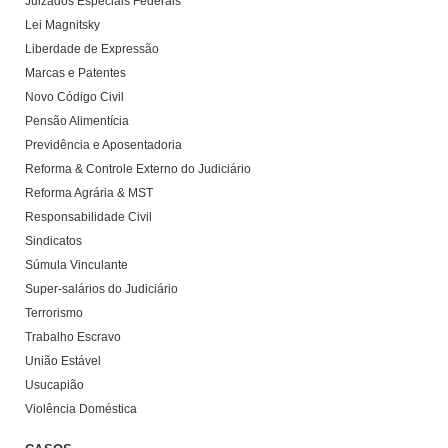
Juizados Especiais Federais
Lei Magnitsky
Liberdade de Expressão
Marcas e Patentes
Novo Código Civil
Pensão Alimentícia
Previdência e Aposentadoria
Reforma & Controle Externo do Judiciário
Reforma Agrária & MST
Responsabilidade Civil
Sindicatos
Súmula Vinculante
Super-salários do Judiciário
Terrorismo
Trabalho Escravo
União Estável
Usucapião
Violência Doméstica