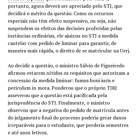
portanto, agora deverá ser apreciado pelo STJ, que
decidirá o mérito da questão. Como os recursos
especiais não têm efeito suspensivo, ou seja, não
suspendem os efeitos das decisões proferidas pelas
instâncias ordinárias, ele ajuizou no STJ a medida
cautelar com pedido de liminar para garantir, de
maneira mais rápida, o direito de se matricular na Uerj.
Ao decidir a questão, o ministro Sálvio de Figueiredo
afirmou estarem nítidos os requisitos que autorizam a
concessão da medida liminar: fumus boni iuris e
periculum in mora. Ponderou que o próprio TJRJ
asseverou que a questão está pacificada pela
jurisprudência do STJ. Finalmente, o ministro
observou que a negativa do pedido de matrícula antes
do julgamento final do processo poderia gerar danos
irreparáveis para o estudante, que perderia semestres
e até anos letivos.