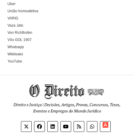
Uber
União homoafetiva
VARIG
Vaza Jato
Von Richthofen
Vôo GOL 1907
Whatsapp
Wikileaks
YouTube
Direito e Justiça | Decisões, Artigos, Provas, Concursos, Teses,
Eventos e Empregos do Mundo Jurídico
Apoia-