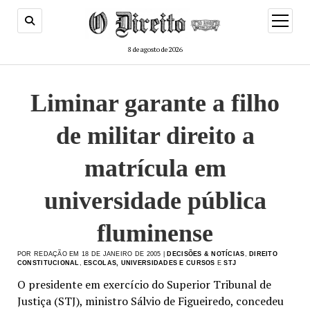
menu
de
abertur
8 de agosto de 2026
Liminar garante a filho
de militar direito a
matrícula em
universidade pública
fluminense
POR REDAÇÃO EM 18 DE JANEIRO DE 2005 |
DECISÕES & NOTÍCIAS
,
DIREITO
CONSTITUCIONAL
,
ESCOLAS, UNIVERSIDADES E CURSOS
E
STJ
O presidente em exercício do Superior Tribunal de
Justiça (STJ), ministro Sálvio de Figueiredo, concedeu