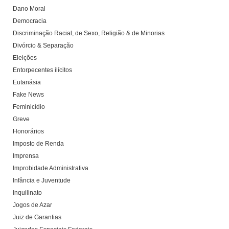
Dano Moral
Democracia
Discriminação Racial, de Sexo, Religião & de Minorias
Divórcio & Separação
Eleições
Entorpecentes ilícitos
Eutanásia
Fake News
Feminicídio
Greve
Honorários
Imposto de Renda
Imprensa
Improbidade Administrativa
Infância e Juventude
Inquilinato
Jogos de Azar
Juiz de Garantias