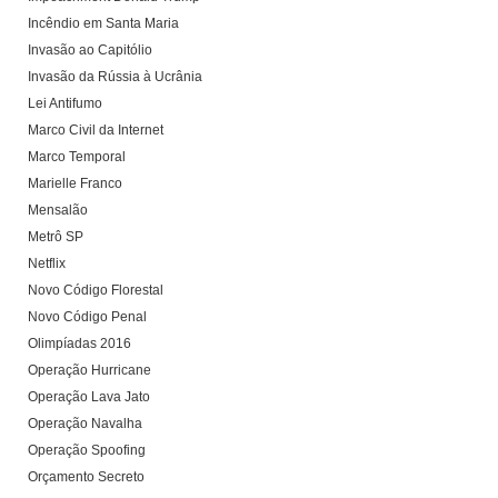
Incêndio em Santa Maria
Invasão ao Capitólio
Invasão da Rússia à Ucrânia
Lei Antifumo
Marco Civil da Internet
Marco Temporal
Marielle Franco
Mensalão
Metrô SP
Netflix
Novo Código Florestal
Novo Código Penal
Olimpíadas 2016
Operação Hurricane
Operação Lava Jato
Operação Navalha
Operação Spoofing
Orçamento Secreto