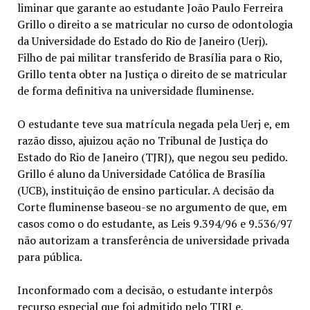
liminar que garante ao estudante João Paulo Ferreira
Grillo o direito a se matricular no curso de odontologia
da Universidade do Estado do Rio de Janeiro (Uerj).
Filho de pai militar transferido de Brasília para o Rio,
Grillo tenta obter na Justiça o direito de se matricular
de forma definitiva na universidade fluminense.
O estudante teve sua matrícula negada pela Uerj e, em
razão disso, ajuizou ação no Tribunal de Justiça do
Estado do Rio de Janeiro (TJRJ), que negou seu pedido.
Grillo é aluno da Universidade Católica de Brasília
(UCB), instituição de ensino particular. A decisão da
Corte fluminense baseou-se no argumento de que, em
casos como o do estudante, as Leis 9.394/96 e 9.536/97
não autorizam a transferência de universidade privada
para pública.
Inconformado com a decisão, o estudante interpôs
recurso especial
que foi admitido pelo TJRJ e,