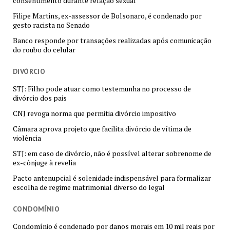
consentimento durante relação sexual
Filipe Martins, ex-assessor de Bolsonaro, é condenado por
gesto racista no Senado
Banco responde por transações realizadas após comunicação
do roubo do celular
DIVÓRCIO
STJ: Filho pode atuar como testemunha no processo de
divórcio dos pais
CNJ revoga norma que permitia divórcio impositivo
Câmara aprova projeto que facilita divórcio de vítima de
violência
STJ: em caso de divórcio, não é possível alterar sobrenome de
ex-cônjuge à revelia
Pacto antenupcial é solenidade indispensável para formalizar
escolha de regime matrimonial diverso do legal
CONDOMÍNIO
Condomínio é condenado por danos morais em 10 mil reais por