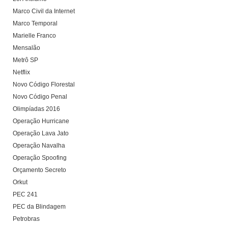
Marco Civil da Internet
Marco Temporal
Marielle Franco
Mensalão
Metrô SP
Netflix
Novo Código Florestal
Novo Código Penal
Olimpíadas 2016
Operação Hurricane
Operação Lava Jato
Operação Navalha
Operação Spoofing
Orçamento Secreto
Orkut
PEC 241
PEC da Blindagem
Petrobras