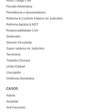
Novo Código Civil
Pensão Alimentícia
Previdência e Aposentadoria
Reforma & Controle Externo do Judiciário
Reforma Agrária & MST
Responsabilidade Civil
Sindicatos
Súmula Vinculante
Super-salários do Judiciário
Terrorismo
Trabalho Escravo
União Estável
Usucapião
Violência Doméstica
CASOS
Airbnb
Amarildo
Anti-Fascismo