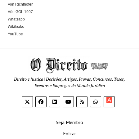
Von Richthofen
Vôo GOL 1907
Whatsapp
Wikileaks
YouTube
Direito e Justiça | Decisões, Artigos, Provas, Concursos, Teses,
Eventos e Empregos do Mundo Jurídico
Apoia-
se
Seja Membro
Entrar