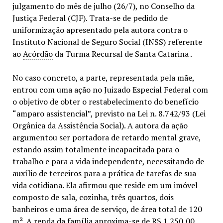
julgamento do mês de julho (26/7), no Conselho da
Justiça Federal (CJF). Trata-se de pedido de
uniformização apresentado pela autora contra o
Instituto Nacional de Seguro Social (INSS) referente
ao
Acórdão
da Turma Recursal de Santa Catarina .
No caso concreto, a parte, representada pela mãe,
entrou com uma ação no Juizado Especial Federal com
o objetivo de obter o restabelecimento do benefício
“amparo assistencial”, previsto na Lei n. 8.742/93 (Lei
Orgânica da Assistência Social). A autora da ação
argumentou ser portadora de retardo mental grave,
estando assim totalmente incapacitada para o
trabalho e para a vida independente, necessitando de
auxílio de terceiros para a prática de tarefas de sua
vida cotidiana. Ela afirmou que reside em um imóvel
composto de sala, cozinha, três quartos, dois
banheiros e uma área de serviço, de área total de 120
m². A renda da família aproxima-se de R$ 1.250,00.