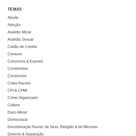
TEMAS
Aborto
Adoção
Assédio Moral
Assédio Sexual
Cartão de Crédito
Censura
Concursos & Exames
Condomínio
Consórcios
Cotas Raciais
CPI & CPMI
Crime Organizado
Cultura
Dano Moral
Democracia
Discriminação Racial, de Sexo, Religião & de Minorias
Divórcio & Separação