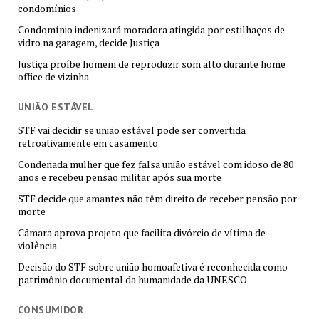
condomínios
Condomínio indenizará moradora atingida por estilhaços de
vidro na garagem, decide Justiça
Justiça proíbe homem de reproduzir som alto durante home
office de vizinha
UNIÃO ESTÁVEL
STF vai decidir se união estável pode ser convertida
retroativamente em casamento
Condenada mulher que fez falsa união estável com idoso de 80
anos e recebeu pensão militar após sua morte
STF decide que amantes não têm direito de receber pensão por
morte
Câmara aprova projeto que facilita divórcio de vítima de
violência
Decisão do STF sobre união homoafetiva é reconhecida como
patrimônio documental da humanidade da UNESCO
CONSUMIDOR