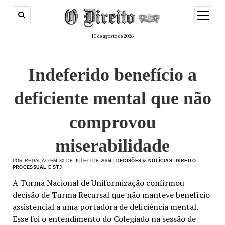
menu
de
abertur
10 de agosto de 2026
Indeferido benefício a
deficiente mental que não
comprovou
miserabilidade
POR REDAÇÃO EM 30 DE JULHO DE 2004 |
DECISÕES & NOTÍCIAS
,
DIREITO
PROCESSUAL
E
STJ
A Turma Nacional de Uniformização confirmou
decisão de Turma Recursal que não manteve benefício
assistencial a uma portadora de deficiência mental.
Esse foi o entendimento do Colegiado na sessão de