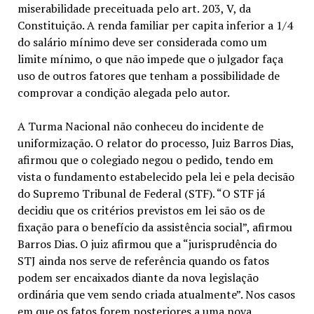
miserabilidade preceituada pelo art. 203, V, da
Constituição. A renda familiar per capita inferior a 1/4
do salário mínimo deve ser considerada como um
limite mínimo, o que não impede que o julgador faça
uso de outros fatores que tenham a possibilidade de
comprovar a condição alegada pelo autor.
A Turma Nacional não conheceu do incidente de
uniformização. O relator do processo, Juiz Barros Dias,
afirmou que o colegiado negou o pedido, tendo em
vista o fundamento estabelecido pela lei e pela decisão
do Supremo Tribunal de Federal (STF). “O STF já
decidiu que os critérios previstos em lei são os de
fixação para o benefício da assistência social”, afirmou
Barros Dias. O juiz afirmou que a “jurisprudência do
STJ ainda nos serve de referência quando os fatos
podem ser encaixados diante da nova legislação
ordinária que vem sendo criada atualmente”. Nos casos
em que os fatos forem posteriores a uma nova