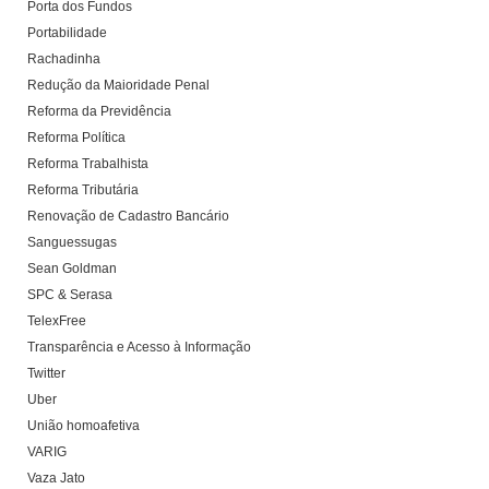
Porta dos Fundos
Portabilidade
Rachadinha
Redução da Maioridade Penal
Reforma da Previdência
Reforma Política
Reforma Trabalhista
Reforma Tributária
Renovação de Cadastro Bancário
Sanguessugas
Sean Goldman
SPC & Serasa
TelexFree
Transparência e Acesso à Informação
Twitter
Uber
União homoafetiva
VARIG
Vaza Jato