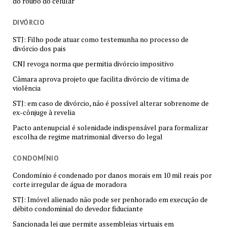
do roubo do celular
DIVÓRCIO
STJ: Filho pode atuar como testemunha no processo de
divórcio dos pais
CNJ revoga norma que permitia divórcio impositivo
Câmara aprova projeto que facilita divórcio de vítima de
violência
STJ: em caso de divórcio, não é possível alterar sobrenome de
ex-cônjuge à revelia
Pacto antenupcial é solenidade indispensável para formalizar
escolha de regime matrimonial diverso do legal
CONDOMÍNIO
Condomínio é condenado por danos morais em 10 mil reais por
corte irregular de água de moradora
STJ: Imóvel alienado não pode ser penhorado em execução de
débito condominial do devedor fiduciante
Sancionada lei que permite assembleias virtuais em