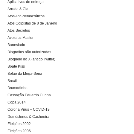
Aplicativos de entrega
Arruda & Cia
Atos Anti-democráticos
Atos Golpistas de 8 de Janeiro
Atos Secretos
Avestruz Master
Banestado
Biografias não autorizadas
Bloqueio do X (antigo Twitter)
Boate Kiss
Bolão da Mega-Sena
Brexit
Brumadinho
Cassação Eduardo Cunha
Copa 2014
Corona Vírus – COVID-19
Demóstenes & Cachoeira
Eleições 2002
Eleições 2006