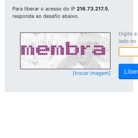
Para liberar o acesso
do IP
216.73.217.5
,
responda ao desafio abaixo.
Digite 
lado no
[trocar imagem]