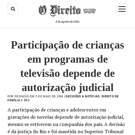
menu
de
abertur
8 de agosto de 2026
Participação de crianças
em programas de
televisão depende de
autorização judicial
POR REDAÇÃO EM 5 DE MAIO DE 2004 |
DECISÕES & NOTÍCIAS
,
DIREITO DE
FAMÍLIA
E
STJ
A participação de crianças e adolescentes em
gravações de novelas depende de autorização judicial,
mesmo se estiverem na companhia dos pais. A decisão
é da justiça do Rio e foi mantida no Superior Tribunal