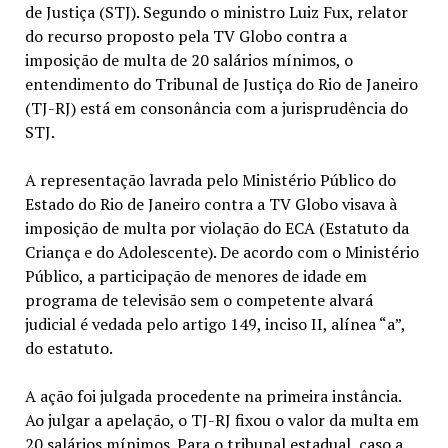
de Justiça (STJ). Segundo o ministro Luiz Fux, relator
do recurso proposto pela TV Globo contra a
imposição de multa de 20 salários mínimos, o
entendimento do Tribunal de Justiça do Rio de Janeiro
(TJ-RJ) está em consonância com a jurisprudência do
STJ.
A representação lavrada pelo Ministério Público do
Estado do Rio de Janeiro contra a TV Globo visava à
imposição de multa por violação do ECA (Estatuto da
Criança e do Adolescente). De acordo com o Ministério
Público, a participação de menores de idade em
programa de televisão sem o competente alvará
judicial é vedada pelo artigo 149, inciso II, alínea “a”,
do estatuto.
A ação foi julgada procedente na primeira instância.
Ao julgar a apelação, o TJ-RJ fixou o valor da multa em
20 salários mínimos. Para o tribunal estadual, caso a