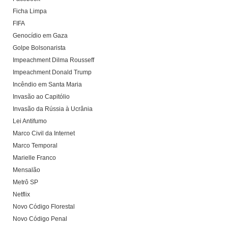
Ficha Limpa
FIFA
Genocídio em Gaza
Golpe Bolsonarista
Impeachment Dilma Rousseff
Impeachment Donald Trump
Incêndio em Santa Maria
Invasão ao Capitólio
Invasão da Rússia à Ucrânia
Lei Antifumo
Marco Civil da Internet
Marco Temporal
Marielle Franco
Mensalão
Metrô SP
Netflix
Novo Código Florestal
Novo Código Penal