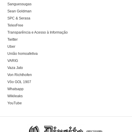
Sanguessugas
Sean Goldman
SPC & Serasa
TelexFree
Transparência e Acesso à Informação
Twitter
Uber
União homoafetiva
VARIG
Vaza Jato
Von Richthofen
Vôo GOL 1907
Whatsapp
Wikileaks
YouTube