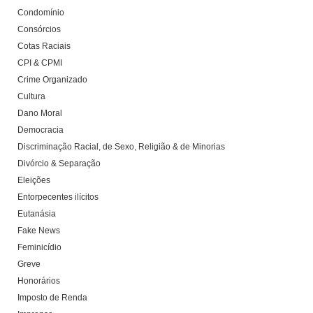
Condomínio
Consórcios
Cotas Raciais
CPI & CPMI
Crime Organizado
Cultura
Dano Moral
Democracia
Discriminação Racial, de Sexo, Religião & de Minorias
Divórcio & Separação
Eleições
Entorpecentes ilícitos
Eutanásia
Fake News
Feminicídio
Greve
Honorários
Imposto de Renda