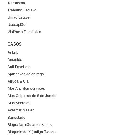
Terrorismo
Trabalho Escravo
União Estável
Usucapião
Violência Doméstica
CASOS
Airbnb
Amarildo
Anti-Fascismo
Aplicativos de entrega
Arruda & Cia
Atos Anti-democráticos
Atos Golpistas de 8 de Janeiro
Atos Secretos
Avestruz Master
Banestado
Biografias não autorizadas
Bloqueio do X (antigo Twitter)