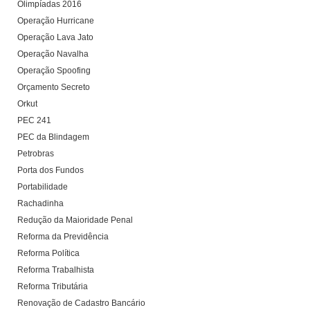
Olimpíadas 2016
Operação Hurricane
Operação Lava Jato
Operação Navalha
Operação Spoofing
Orçamento Secreto
Orkut
PEC 241
PEC da Blindagem
Petrobras
Porta dos Fundos
Portabilidade
Rachadinha
Redução da Maioridade Penal
Reforma da Previdência
Reforma Política
Reforma Trabalhista
Reforma Tributária
Renovação de Cadastro Bancário