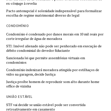
ex-cônjuge à revelia
Pacto antenupcial é solenidade indispensável para formalizar
escolha de regime matrimonial diverso do legal
CONDOMÍNIO
Condomínio é condenado por danos morais em 10 mil reais por
corte irregular de água de moradora
STJ: Imóvel alienado não pode ser penhorado em execução de
débito condominial do devedor fiduciante
Sancionada lei que permite assembleias virtuais em
condomínios
Condomínio indenizará moradora atingida por estilhaços de
vidro na garagem, decide Justiça
Justiça proíbe homem de reproduzir som alto durante home
office de vizinha
UNIÃO ESTÁVEL
STF vai decidir se união estável pode ser convertida
retroativamente em casamento