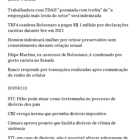
Trabalhadora com TDAH “premiada com troféu” de “a
empregada mais lerda do setor” será indenizada
TRF4 condena Bolsonaro a pagar R$ 1 milhão por declarações
racistas durante live em 2021
Homem indenizará mulher por retirar preservativo sem
consentimento durante relação sexual
Filipe Martins, ex-assessor de Bolsonaro, é condenado por
gesto racista no Senado
Banco responde por transações realizadas após comunicação
do roubo do celular
DIVÓRCIO
STJ: Filho pode atuar como testemunha no processo de
divórcio dos pais
CNJ revoga norma que permitia divórcio impositivo
Câmara aprova projeto que facilita divórcio de vítima de
violência
STJ: em caso de divórcio, não é possível alterar sobrenome de