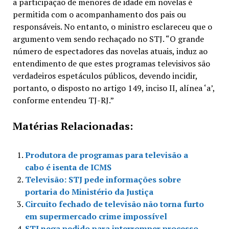
a participação de menores de idade em novelas é
permitida com o acompanhamento dos pais ou
responsáveis. No entanto, o ministro esclareceu que o
argumento vem sendo rechaçado no STJ. “O grande
número de espectadores das novelas atuais, induz ao
entendimento de que estes programas televisivos são
verdadeiros espetáculos públicos, devendo incidir,
portanto, o disposto no artigo 149, inciso II, alínea ‘a’,
conforme entendeu TJ-RJ.”
Matérias Relacionadas:
Produtora de programas para televisão a
cabo é isenta de ICMS
Televisão: STJ pede informações sobre
portaria do Ministério da Justiça
Circuito fechado de televisão não torna furto
em supermercado crime impossível
STJ nega pedido para interromper processo