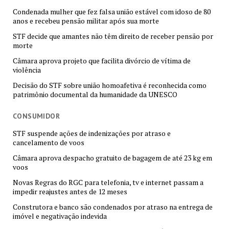
Condenada mulher que fez falsa união estável com idoso de 80
anos e recebeu pensão militar após sua morte
STF decide que amantes não têm direito de receber pensão por
morte
Câmara aprova projeto que facilita divórcio de vítima de
violência
Decisão do STF sobre união homoafetiva é reconhecida como
patrimônio documental da humanidade da UNESCO
CONSUMIDOR
STF suspende ações de indenizações por atraso e
cancelamento de voos
Câmara aprova despacho gratuito de bagagem de até 23 kg em
voos
Novas Regras do RGC para telefonia, tv e internet passam a
impedir reajustes antes de 12 meses
Construtora e banco são condenados por atraso na entrega de
imóvel e negativação indevida