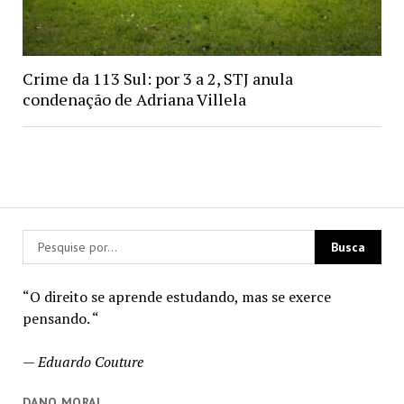
Crime da 113 Sul: por 3 a 2, STJ anula
condenação de Adriana Villela
“O direito se aprende estudando, mas se exerce
pensando. “
—
Eduardo Couture
DANO MORAL