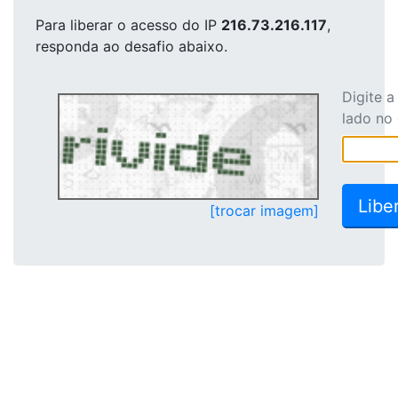
Para liberar o acesso
do IP
216.73.216.117
,
responda ao desafio abaixo.
Digite 
lado no
[trocar imagem]