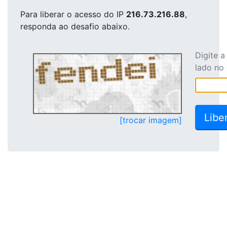
Para liberar o acesso
do IP
216.73.216.88
,
responda ao desafio abaixo.
Digite 
lado no
[trocar imagem]