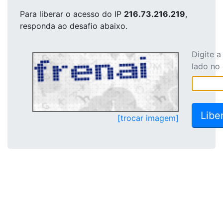
Para liberar o acesso
do IP
216.73.216.219
,
responda ao desafio abaixo.
Digite 
lado no
[trocar imagem]