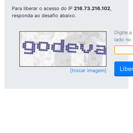
Para liberar o acesso
do IP
216.73.216.102
,
responda ao desafio abaixo.
Digite 
lado no
[trocar imagem]