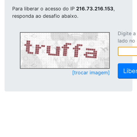
Para liberar o acesso
do IP
216.73.216.153
,
responda ao desafio abaixo.
Digite 
lado no
[trocar imagem]