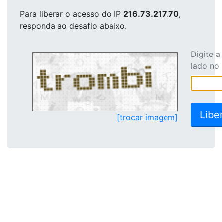
Para liberar o acesso
do IP
216.73.217.70
,
responda ao desafio abaixo.
Digite 
lado no
[trocar imagem]