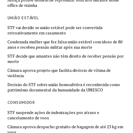
office de vizinha
UNIÃO ESTÁVEL
STF vai decidir se união estável pode ser convertida
retroativamente em casamento
Condenada mulher que fez falsa união estável com idoso de 80
anos e recebeu pensão militar após sua morte
STF decide que amantes não têm direito de receber pensão por
morte
Câmara aprova projeto que facilita divórcio de vítima de
violência
Decisão do STF sobre união homoafetiva é reconhecida como
patrimônio documental da humanidade da UNESCO
CONSUMIDOR
STF suspende ações de indenizações por atraso e
cancelamento de voos
Câmara aprova despacho gratuito de bagagem de até 23 kg em
voos