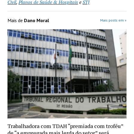
Civil
,
Planos de Saúde & Hospitais
e
STJ
Mais de
Dano Moral
Mais posts em »
Trabalhadora com TDAH “premiada com troféu”
de “a empregada mais lerda do setor” será