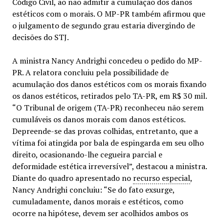
Código Civil, ao não admitir a cumulação dos danos
estéticos com o morais. O MP-PR também afirmou que
o julgamento de segundo grau estaria divergindo de
decisões do STJ.
A ministra Nancy Andrighi concedeu o pedido do MP-
PR. A relatora concluiu pela possibilidade de
acumulação dos danos estéticos com os morais fixando
os danos estéticos, retirados pelo TA-PR, em R$ 30 mil.
“O Tribunal de origem (TA-PR) reconheceu não serem
cumuláveis os danos morais com danos estéticos.
Depreende-se das provas colhidas, entretanto, que a
vítima foi atingida por bala de espingarda em seu olho
direito, ocasionando-lhe cegueira parcial e
deformidade estética irreversível”, destacou a ministra.
Diante do quadro apresentado no
recurso especial
,
Nancy Andrighi concluiu: “Se do fato exsurge,
cumuladamente, danos morais e estéticos, como
ocorre na hipótese, devem ser acolhidos ambos os