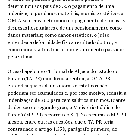
determinou aos pais de S.R. o pagamento de uma
indenização por danos materiais, morais e estéticos a
C.M. A sentença determinou o pagamento de todas as
despesas hospitalares e de um pensionamento como
danos materiais; como danos estéticos, o Juízo
entendeu a deformidade física resultado do tiro; e
como morais, a frustração, dor e sofrimento passados
pela vítima.
O casal apelou e o Tribunal de Alçada do Estado do
Paraná (TA-PR) modificou a sentença. O TA-PR
entendeu que os danos morais e estéticos não
poderiam ser acumulados e, por esse motivo, reduziu a
indenização de 200 para cem salários mínimos. Diante
da decisão de segundo grau, o Ministério Público do
Paraná (MP-PR) recorreu ao STJ. No recurso, o MP-PR
alegou, entre outras questões, que o TA-PR teria
contrariado o artigo 1.538, parágrafo primeiro, do