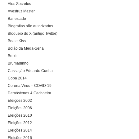
Atos Secretos
Avestruz Master
Banestado
Biografias não autorizadas
Bloqueio do X (antigo Twitter)
Boate Kiss
Bolão da Mega-Sena
Brexit
Brumadinho
Cassação Eduardo Cunha
Copa 2014
Corona Vírus – COVID-19
Demóstenes & Cachoeira
Eleições 2002
Eleições 2006
Eleições 2010
Eleições 2012
Eleições 2014
Eleições 2016