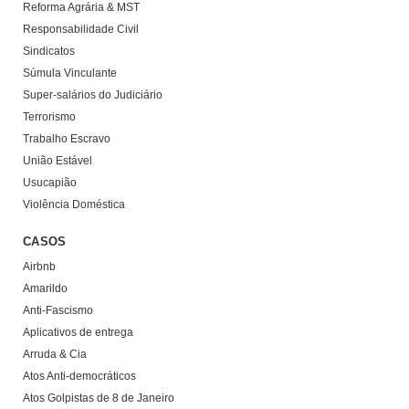
Reforma Agrária & MST
Responsabilidade Civil
Sindicatos
Súmula Vinculante
Super-salários do Judiciário
Terrorismo
Trabalho Escravo
União Estável
Usucapião
Violência Doméstica
CASOS
Airbnb
Amarildo
Anti-Fascismo
Aplicativos de entrega
Arruda & Cia
Atos Anti-democráticos
Atos Golpistas de 8 de Janeiro