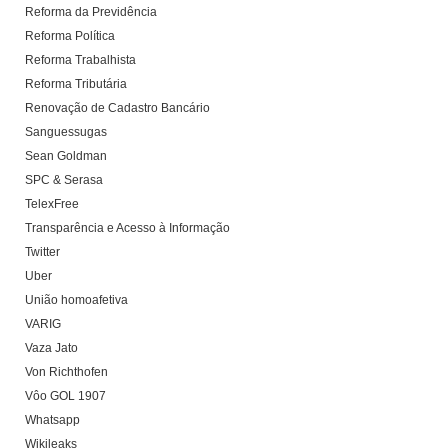
Reforma da Previdência
Reforma Política
Reforma Trabalhista
Reforma Tributária
Renovação de Cadastro Bancário
Sanguessugas
Sean Goldman
SPC & Serasa
TelexFree
Transparência e Acesso à Informação
Twitter
Uber
União homoafetiva
VARIG
Vaza Jato
Von Richthofen
Vôo GOL 1907
Whatsapp
Wikileaks