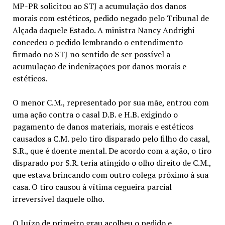
MP-PR solicitou ao STJ a acumulação dos danos
morais com estéticos, pedido negado pelo Tribunal de
Alçada daquele Estado. A ministra Nancy Andrighi
concedeu o pedido lembrando o entendimento
firmado no STJ no sentido de ser possível a
acumulação de indenizações por danos morais e
estéticos.
O menor C.M., representado por sua mãe, entrou com
uma ação contra o casal D.B. e H.B. exigindo o
pagamento de danos materiais, morais e estéticos
causados a C.M. pelo tiro disparado pelo filho do casal,
S.R., que é doente mental. De acordo com a ação, o tiro
disparado por S.R. teria atingido o olho direito de C.M.,
que estava brincando com outro colega próximo à sua
casa. O tiro causou à vítima cegueira parcial
irreversível daquele olho.
O Juízo de primeiro grau acolheu o pedido e