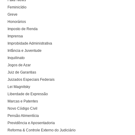
Fake News
Feminicídio
Greve
Honorários
Imposto de Renda
Imprensa
Improbidade Administrativa
Infância e Juventude
Inquilinato
Jogos de Azar
Juiz de Garantias
Juizados Especiais Federais
Lei Magnitsky
Liberdade de Expressão
Marcas e Patentes
Novo Código Civil
Pensão Alimentícia
Previdência e Aposentadoria
Reforma & Controle Externo do Judiciário