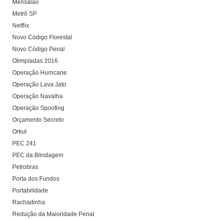
Mensalão
Metrô SP
Netflix
Novo Código Florestal
Novo Código Penal
Olimpíadas 2016
Operação Hurricane
Operação Lava Jato
Operação Navalha
Operação Spoofing
Orçamento Secreto
Orkut
PEC 241
PEC da Blindagem
Petrobras
Porta dos Fundos
Portabilidade
Rachadinha
Redução da Maioridade Penal