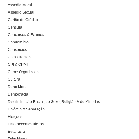
Assédio Moral
Assédio Sexual
Cartão de Crédito
Censura
Concursos & Exames
Condomínio
Consórcios
Cotas Raciais
CPI & CPMI
Crime Organizado
Cultura
Dano Moral
Democracia
Discriminação Racial, de Sexo, Religião & de Minorias
Divórcio & Separação
Eleições
Entorpecentes ilícitos
Eutanásia