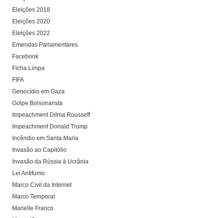
Eleições 2018
Eleições 2020
Eleições 2022
Emendas Parlamentares
Facebook
Ficha Limpa
FIFA
Genocídio em Gaza
Golpe Bolsonarista
Impeachment Dilma Rousseff
Impeachment Donald Trump
Incêndio em Santa Maria
Invasão ao Capitólio
Invasão da Rússia à Ucrânia
Lei Antifumo
Marco Civil da Internet
Marco Temporal
Marielle Franco