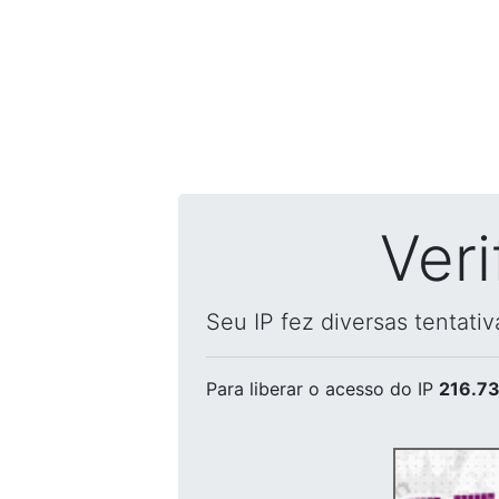
Ver
Seu IP fez diversas tentati
Para liberar o acesso
do IP
216.73