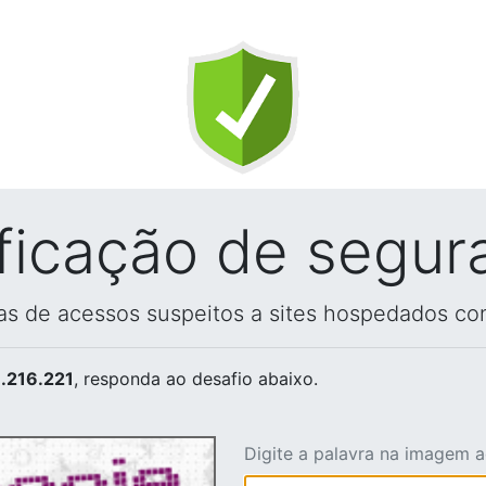
ificação de segur
vas de acessos suspeitos a sites hospedados co
.216.221
, responda ao desafio abaixo.
Digite a palavra na imagem 