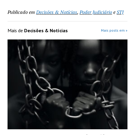
Publicado em
Decisões & Notícias
,
Poder Judiciário
e
STJ
Mais de
Decisões & Notícias
Mais posts em »