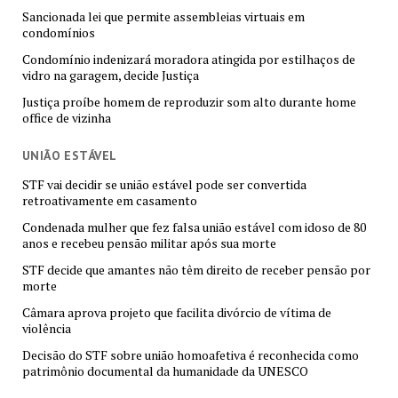
Sancionada lei que permite assembleias virtuais em
condomínios
Condomínio indenizará moradora atingida por estilhaços de
vidro na garagem, decide Justiça
Justiça proíbe homem de reproduzir som alto durante home
office de vizinha
UNIÃO ESTÁVEL
STF vai decidir se união estável pode ser convertida
retroativamente em casamento
Condenada mulher que fez falsa união estável com idoso de 80
anos e recebeu pensão militar após sua morte
STF decide que amantes não têm direito de receber pensão por
morte
Câmara aprova projeto que facilita divórcio de vítima de
violência
Decisão do STF sobre união homoafetiva é reconhecida como
patrimônio documental da humanidade da UNESCO