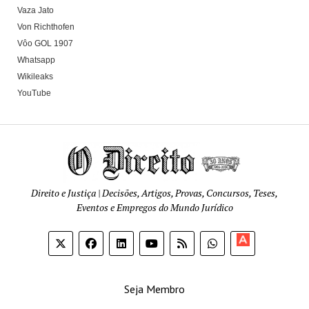
Vaza Jato
Von Richthofen
Vôo GOL 1907
Whatsapp
Wikileaks
YouTube
Direito e Justiça | Decisões, Artigos, Provas, Concursos, Teses,
Eventos e Empregos do Mundo Jurídico
Apoia-
se
Seja Membro