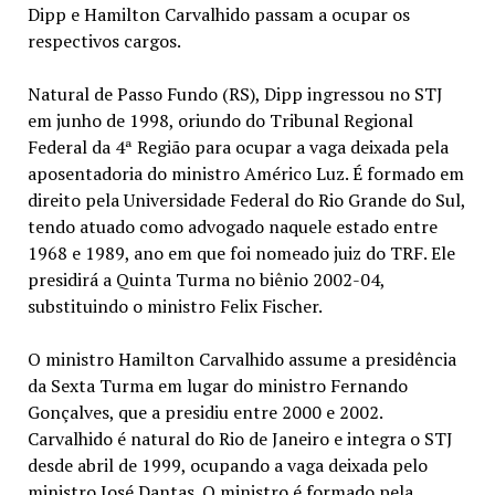
Dipp e Hamilton Carvalhido passam a ocupar os
respectivos cargos.
Natural de Passo Fundo (RS), Dipp ingressou no STJ
em junho de 1998, oriundo do Tribunal Regional
Federal da 4ª Região para ocupar a vaga deixada pela
aposentadoria do ministro Américo Luz. É formado em
direito pela Universidade Federal do Rio Grande do Sul,
tendo atuado como advogado naquele estado entre
1968 e 1989, ano em que foi nomeado juiz do TRF. Ele
presidirá a Quinta Turma no biênio 2002-04,
substituindo o ministro Felix Fischer.
O ministro Hamilton Carvalhido assume a presidência
da Sexta Turma em lugar do ministro Fernando
Gonçalves, que a presidiu entre 2000 e 2002.
Carvalhido é natural do Rio de Janeiro e integra o STJ
desde abril de 1999, ocupando a vaga deixada pelo
ministro José Dantas. O ministro é formado pela