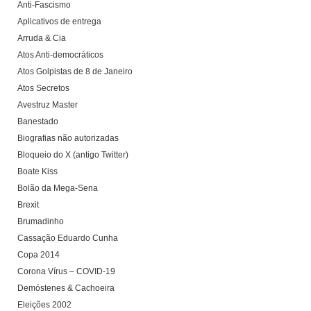
Anti-Fascismo
Aplicativos de entrega
Arruda & Cia
Atos Anti-democráticos
Atos Golpistas de 8 de Janeiro
Atos Secretos
Avestruz Master
Banestado
Biografias não autorizadas
Bloqueio do X (antigo Twitter)
Boate Kiss
Bolão da Mega-Sena
Brexit
Brumadinho
Cassação Eduardo Cunha
Copa 2014
Corona Vírus – COVID-19
Demóstenes & Cachoeira
Eleições 2002