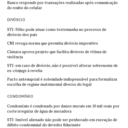
Banco responde por transações realizadas após comunicação
do roubo do celular
DIVÓRCIO
STJ: Filho pode atuar como testemunha no processo de
divórcio dos pais
CNJ revoga norma que permitia divórcio impositivo
Câmara aprova projeto que facilita divórcio de vítima de
violência
STJ: em caso de divórcio, não é possível alterar sobrenome de
ex-cônjuge à revelia
Pacto antenupcial é solenidade indispensável para formalizar
escolha de regime matrimonial diverso do legal
CONDOMÍNIO
Condomínio é condenado por danos morais em 10 mil reais por
corte irregular de água de moradora
STJ: Imóvel alienado não pode ser penhorado em execução de
débito condominial do devedor fiduciante