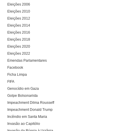
Eleições 2006
Eleições 2010
Eleições 2012
Eleições 2014
Eleições 2016
Eleições 2018
Eleições 2020
Eleições 2022
Emendas Parlamentares
Facebook
Ficha Limpa
FIFA
Genocídio em Gaza
Golpe Bolsonarista
Impeachment Dilma Rousseff
Impeachment Donald Trump
Incêndio em Santa Maria
Invasão ao Capitólio
Invasão da Rússia à Ucrânia