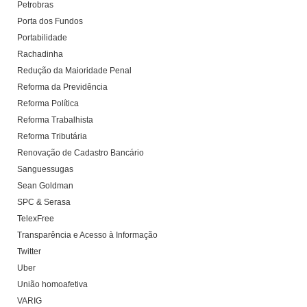
Petrobras
Porta dos Fundos
Portabilidade
Rachadinha
Redução da Maioridade Penal
Reforma da Previdência
Reforma Política
Reforma Trabalhista
Reforma Tributária
Renovação de Cadastro Bancário
Sanguessugas
Sean Goldman
SPC & Serasa
TelexFree
Transparência e Acesso à Informação
Twitter
Uber
União homoafetiva
VARIG