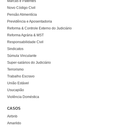
Marcas e Patentes
Novo Código Civil
Pensão Alimentícia
Previdência e Aposentadoria
Reforma & Controle Externo do Judiciário
Reforma Agrária & MST
Responsabilidade Civil
Sindicatos
Súmula Vinculante
Super-salários do Judiciário
Terrorismo
Trabalho Escravo
União Estável
Usucapião
Violência Doméstica
CASOS
Airbnb
Amarildo