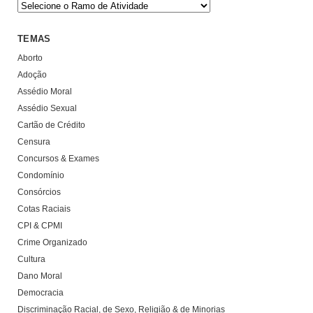
TEMAS
Aborto
Adoção
Assédio Moral
Assédio Sexual
Cartão de Crédito
Censura
Concursos & Exames
Condomínio
Consórcios
Cotas Raciais
CPI & CPMI
Crime Organizado
Cultura
Dano Moral
Democracia
Discriminação Racial, de Sexo, Religião & de Minorias