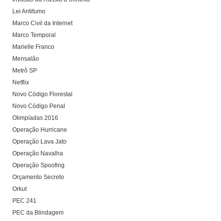
Lei Antifumo
Marco Civil da Internet
Marco Temporal
Marielle Franco
Mensalão
Metrô SP
Netflix
Novo Código Florestal
Novo Código Penal
Olimpíadas 2016
Operação Hurricane
Operação Lava Jato
Operação Navalha
Operação Spoofing
Orçamento Secreto
Orkut
PEC 241
PEC da Blindagem