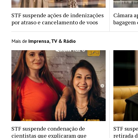
STF suspende ações de indenizações
Câmara ap
por atraso e cancelamento de voos
bagagem d
Mais de
Imprensa, TV & Rádio
STF suspende condenação de
STF susp
cientistas que explicaram que
retirada 