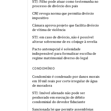
STJ: Filho pode atuar como testemunha no
processo de divórcio dos pais
CNJ revoga norma que permitia divórcio
impositivo
Câmara aprova projeto que facilita divórcio
de vítima de violência
STJ: em caso de divórcio, não é possível
alterar sobrenome de ex-cônjuge à revelia
Pacto antenupcial é solenidade
indispensável para formalizar escolha de
regime matrimonial diverso do legal
CONDOMÍNIO
Condomínio é condenado por danos morais
em 10 mil reais por corte irregular de água
de moradora
STJ: Imóvel alienado não pode ser
penhorado em execução de débito
condominial do devedor fiduciante
Sancionada lei que permite assembleias