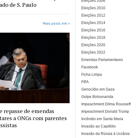
Eleições 2006
ado de S. Paulo
Eleições 2010
Eleições 2012
Eleições 2014
Mais posts em »
Eleições 2016
Eleições 2018
Eleições 2020
Eleições 2022
Emendas Parlamentares
Facebook
Ficha Limpa
FIFA
Genocídio em Gaza
Golpe Bolsonarista
Impeachment Dilma Rousseff
e repasse de emendas
Impeachment Donald Trump
tares a ONGs com parentes
Incêndio em Santa Maria
ssistas
Invasão ao Capitólio
Invasão da Rússia à Ucrânia