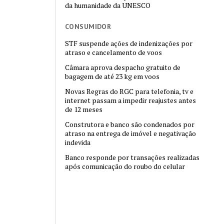
da humanidade da UNESCO
CONSUMIDOR
STF suspende ações de indenizações por
atraso e cancelamento de voos
Câmara aprova despacho gratuito de
bagagem de até 23 kg em voos
Novas Regras do RGC para telefonia, tv e
internet passam a impedir reajustes antes
de 12 meses
Construtora e banco são condenados por
atraso na entrega de imóvel e negativação
indevida
Banco responde por transações realizadas
após comunicação do roubo do celular