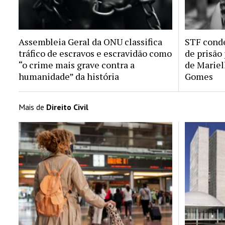
Assembleia Geral da ONU classifica
STF conde
tráfico de escravos e escravidão como
de prisão
“o crime mais grave contra a
de Mariel
humanidade” da história
Gomes
Mais de
Direito Civil