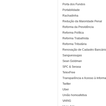
Porta dos Fundos
Portabilidade
Rachadinha
Redução da Maioridade Penal
Reforma da Previdência
Reforma Política
Reforma Trabalhista
Reforma Tributária
Renovação de Cadastro Bancári
Sanguessugas
Sean Goldman
SPC & Serasa
TelexFree
Transparência e Acesso à Inform
Twitter
Uber
União homoafetiva
VARIG