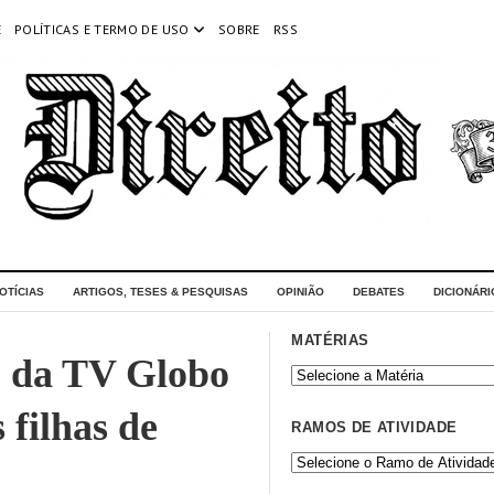
E
POLÍTICAS E TERMO DE USO
SOBRE
RSS
OTÍCIAS
ARTIGOS, TESES & PESQUISAS
OPINIÃO
DEBATES
DICIONÁRI
MATÉRIAS
o da TV Globo
 filhas de
RAMOS DE ATIVIDADE