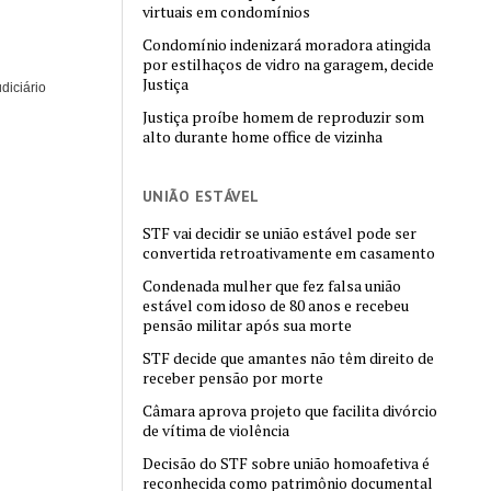
virtuais em condomínios
Condomínio indenizará moradora atingida
por estilhaços de vidro na garagem, decide
Justiça
diciário
Justiça proíbe homem de reproduzir som
alto durante home office de vizinha
UNIÃO ESTÁVEL
STF vai decidir se união estável pode ser
convertida retroativamente em casamento
Condenada mulher que fez falsa união
estável com idoso de 80 anos e recebeu
pensão militar após sua morte
STF decide que amantes não têm direito de
receber pensão por morte
Câmara aprova projeto que facilita divórcio
de vítima de violência
Decisão do STF sobre união homoafetiva é
reconhecida como patrimônio documental