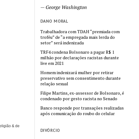
—
George Washington
DANO MORAL
Trabalhadora com TDAH “premiada com
troféu” de “a empregada mais lerda do
setor” será indenizada
TRF4 condena Bolsonaro a pagar R$ 1
milhão por declarações racistas durante
live em 2021
Homem indenizará mulher por retirar
preservativo sem consentimento durante
relação sexual
Filipe Martins, ex-assessor de Bolsonaro, é
condenado por gesto racista no Senado
Banco responde por transações realizadas
após comunicação do roubo do celular
eligião & de
DIVÓRCIO