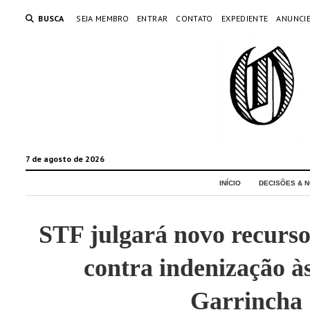
BUSCA
SEJA MEMBRO
ENTRAR
CONTATO
EXPEDIENTE
ANUNCI
7 de agosto de 2026
INÍCIO
DECISÕES & N
STF julgará novo recurs
contra indenização às
Garrincha