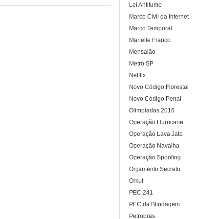
Lei Antifumo
Marco Civil da Internet
Marco Temporal
Marielle Franco
Mensalão
Metrô SP
Netflix
Novo Código Florestal
Novo Código Penal
Olimpíadas 2016
Operação Hurricane
Operação Lava Jato
Operação Navalha
Operação Spoofing
Orçamento Secreto
Orkut
PEC 241
PEC da Blindagem
Petrobras