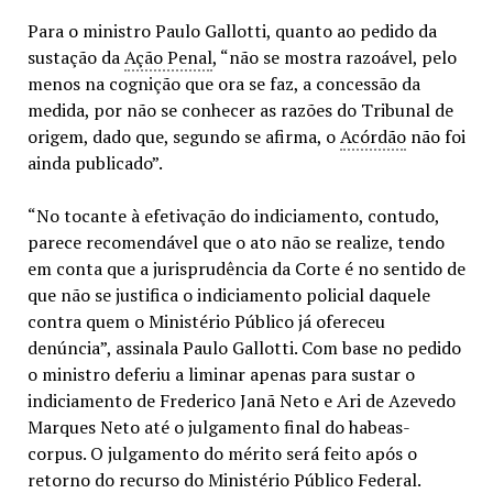
Para o ministro Paulo Gallotti, quanto ao pedido da
sustação da
Ação Penal
, “não se mostra razoável, pelo
menos na cognição que ora se faz, a concessão da
medida, por não se conhecer as razões do Tribunal de
origem, dado que, segundo se afirma, o
Acórdão
não foi
ainda publicado”.
“No tocante à efetivação do indiciamento, contudo,
parece recomendável que o ato não se realize, tendo
em conta que a jurisprudência da Corte é no sentido de
que não se justifica o indiciamento policial daquele
contra quem o Ministério Público já ofereceu
denúncia”, assinala Paulo Gallotti. Com base no pedido
o ministro deferiu a liminar apenas para sustar o
indiciamento de Frederico Janã Neto e Ari de Azevedo
Marques Neto até o julgamento final do habeas-
corpus. O julgamento do mérito será feito após o
retorno do recurso do Ministério Público Federal.