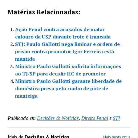
Matérias Relacionadas:
Ação Penal
contra acusados de matar
calouro da USP durante trote é trancada
STJ: Paulo Gallotti nega liminar e ordem de
prisão contra promotor Igor Ferreira está
mantida
Ministro Paulo Gallotti solicita informações
ao TJ/SP para decidir HC de promotor
Ministro Paulo Gallotti garante liberdade de
doméstica presa pelo roubo de pote de
manteiga
Publicado em
Decisões & Notícias
,
Direito Penal
e
STJ
Mais de
Decisões & Notícias
Mais posts em »