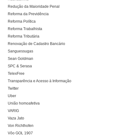
Redução da Maioridade Penal
Reforma da Previdência
Reforma Política
Reforma Trabalhista
Reforma Tributária
Renovação de Cadastro Bancário
Sanguessugas
Sean Goldman
SPC & Serasa
TelexFree
Transparência e Acesso à Informação
Twitter
Uber
União homoafetiva
VARIG
Vaza Jato
Von Richthofen
Vôo GOL 1907