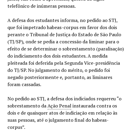
telefônico de inúmeras pessoas.
A defesa dos estudantes informa, no pedido ao STJ,
que foi impetrado habeas-corpus em favor dos dois
perante o Tribunal de Justiça do Estado de São Paulo
(TJ/SP), onde se pedia a concessão da liminar para o
efeito de se determinar o sobrestamento (paralisação)
do indiciamento dos dois estudantes. A medida
pleiteada foi deferida pela Segunda Vice-presidência
do TJ/SP. No julgamento do mérito, o pedido foi
negado posteriormente e, portanto, as liminares
foram cassadas.
No pedido ao STJ, a defesa dos indiciados requereu “o
sobrestamento da
Ação Penal
instaurada contra os
dois e de quaisquer atos de indiciação em relação às
suas pessoas, até o julgamento final do habeas-
corpus”.