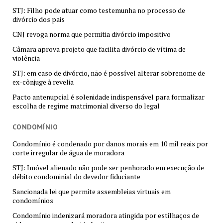
STJ: Filho pode atuar como testemunha no processo de
divórcio dos pais
CNJ revoga norma que permitia divórcio impositivo
Câmara aprova projeto que facilita divórcio de vítima de
violência
STJ: em caso de divórcio, não é possível alterar sobrenome de
ex-cônjuge à revelia
Pacto antenupcial é solenidade indispensável para formalizar
escolha de regime matrimonial diverso do legal
CONDOMÍNIO
Condomínio é condenado por danos morais em 10 mil reais por
corte irregular de água de moradora
STJ: Imóvel alienado não pode ser penhorado em execução de
débito condominial do devedor fiduciante
Sancionada lei que permite assembleias virtuais em
condomínios
Condomínio indenizará moradora atingida por estilhaços de