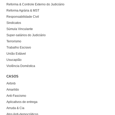
Reforma & Controle Externo do Judiciário
Reforma Agrária & MST
Responsabilidade Civil
Sindicatos
Súmula Vinculante
Super-salários do Judiciário
Terrorismo
Trabalho Escravo
União Estável
Usucapião
Violência Doméstica
CASOS
Airbnb
Amarildo
Anti-Fascismo
Aplicativos de entrega
Arruda & Cia
Atos Anti-democráticos