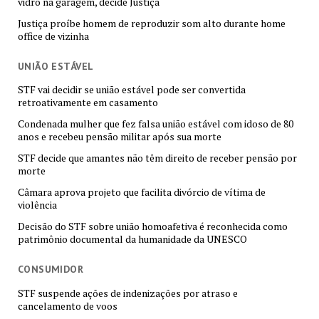
vidro na garagem, decide Justiça
Justiça proíbe homem de reproduzir som alto durante home
office de vizinha
UNIÃO ESTÁVEL
STF vai decidir se união estável pode ser convertida
retroativamente em casamento
Condenada mulher que fez falsa união estável com idoso de 80
anos e recebeu pensão militar após sua morte
STF decide que amantes não têm direito de receber pensão por
morte
Câmara aprova projeto que facilita divórcio de vítima de
violência
Decisão do STF sobre união homoafetiva é reconhecida como
patrimônio documental da humanidade da UNESCO
CONSUMIDOR
STF suspende ações de indenizações por atraso e
cancelamento de voos