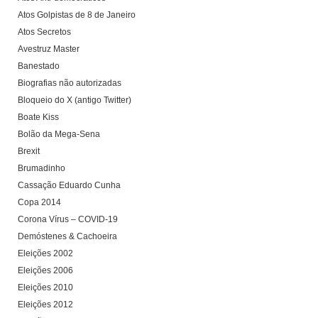
Atos Golpistas de 8 de Janeiro
Atos Secretos
Avestruz Master
Banestado
Biografias não autorizadas
Bloqueio do X (antigo Twitter)
Boate Kiss
Bolão da Mega-Sena
Brexit
Brumadinho
Cassação Eduardo Cunha
Copa 2014
Corona Vírus – COVID-19
Demóstenes & Cachoeira
Eleições 2002
Eleições 2006
Eleições 2010
Eleições 2012