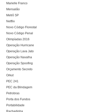
Marielle Franco
Mensalão
Metrô SP
Netflix
Novo Código Florestal
Novo Código Penal
Olimpíadas 2016
Operação Hurricane
Operação Lava Jato
Operação Navalha
Operação Spoofing
Orçamento Secreto
Orkut
PEC 241
PEC da Blindagem
Petrobras
Porta dos Fundos
Portabilidade
Rachadinha