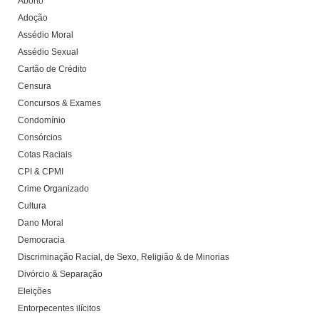
Aborto
Adoção
Assédio Moral
Assédio Sexual
Cartão de Crédito
Censura
Concursos & Exames
Condomínio
Consórcios
Cotas Raciais
CPI & CPMI
Crime Organizado
Cultura
Dano Moral
Democracia
Discriminação Racial, de Sexo, Religião & de Minorias
Divórcio & Separação
Eleições
Entorpecentes ilícitos