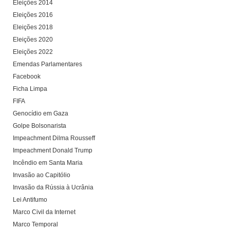
Eleições 2014
Eleições 2016
Eleições 2018
Eleições 2020
Eleições 2022
Emendas Parlamentares
Facebook
Ficha Limpa
FIFA
Genocídio em Gaza
Golpe Bolsonarista
Impeachment Dilma Rousseff
Impeachment Donald Trump
Incêndio em Santa Maria
Invasão ao Capitólio
Invasão da Rússia à Ucrânia
Lei Antifumo
Marco Civil da Internet
Marco Temporal