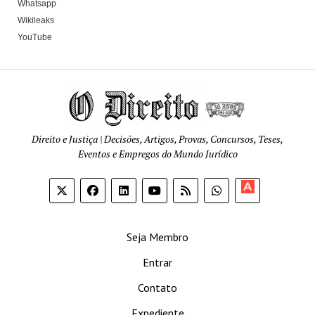
Whatsapp
Wikileaks
YouTube
Direito e Justiça | Decisões, Artigos, Provas, Concursos, Teses,
Eventos e Empregos do Mundo Jurídico
Apoia-
se
Seja Membro
Entrar
Contato
Expediente