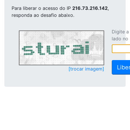
Para liberar o acesso
do IP
216.73.216.142
,
responda ao desafio abaixo.
Digite 
lado no
[trocar imagem]