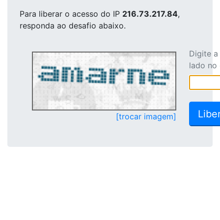
Para liberar o acesso
do IP
216.73.217.84
,
responda ao desafio abaixo.
Digite 
lado no
[trocar imagem]