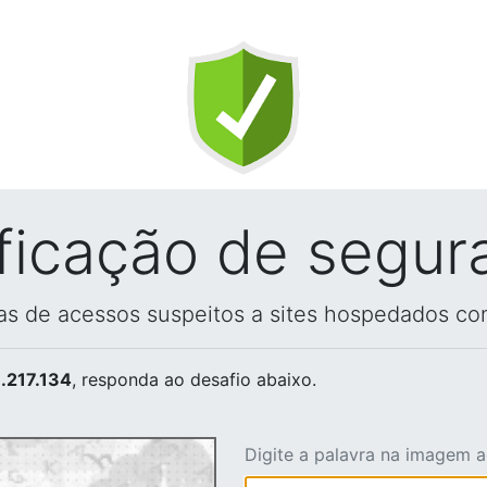
ificação de segur
vas de acessos suspeitos a sites hospedados co
.217.134
, responda ao desafio abaixo.
Digite a palavra na imagem 