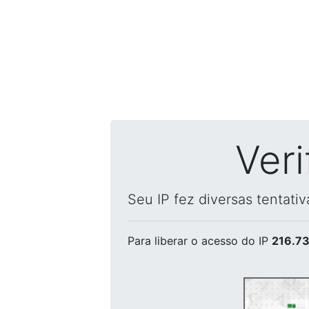
Ver
Seu IP fez diversas tentati
Para liberar o acesso
do IP
216.73