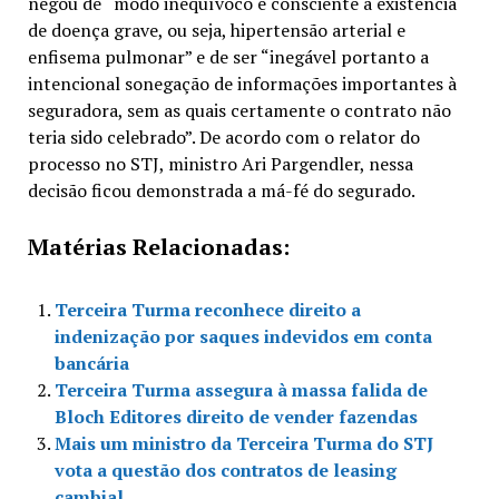
negou de “modo inequívoco e consciente a existência
de doença grave, ou seja, hipertensão arterial e
enfisema pulmonar” e de ser “inegável portanto a
intencional sonegação de informações importantes à
seguradora, sem as quais certamente o contrato não
teria sido celebrado”. De acordo com o relator do
processo no STJ, ministro Ari Pargendler, nessa
decisão ficou demonstrada a má-fé do segurado.
Matérias Relacionadas:
Terceira Turma reconhece direito a
indenização por saques indevidos em conta
bancária
Terceira Turma assegura à massa falida de
Bloch Editores direito de vender fazendas
Mais um ministro da Terceira Turma do STJ
vota a questão dos contratos de leasing
cambial