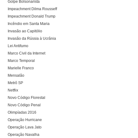
Golpe Bolsonarista
Impeachment Dilma Rousseff
Impeachment Donald Trump
Incêndio em Santa Maria
Invasão ao Capitólio
Invasão da Rússia à Ucrânia
Lei Antifumo
Marco Civil da Internet
Marco Temporal
Marielle Franco
Mensalão
Metrô SP
Netflix
Novo Código Florestal
Novo Código Penal
Olimpíadas 2016
Operação Hurricane
Operação Lava Jato
Operação Navalha