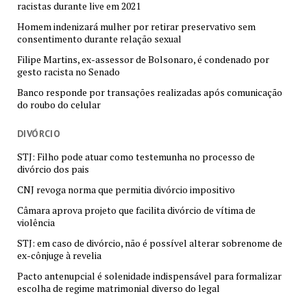
racistas durante live em 2021
Homem indenizará mulher por retirar preservativo sem
consentimento durante relação sexual
Filipe Martins, ex-assessor de Bolsonaro, é condenado por
gesto racista no Senado
Banco responde por transações realizadas após comunicação
do roubo do celular
DIVÓRCIO
STJ: Filho pode atuar como testemunha no processo de
divórcio dos pais
CNJ revoga norma que permitia divórcio impositivo
Câmara aprova projeto que facilita divórcio de vítima de
violência
STJ: em caso de divórcio, não é possível alterar sobrenome de
ex-cônjuge à revelia
Pacto antenupcial é solenidade indispensável para formalizar
escolha de regime matrimonial diverso do legal