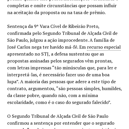
completas e omite circunstâncias que possam influir
na aceitação da proposta ou na taxa de prêmio.
Sentença da 9ª Vara Cível de Ribeirão Preto,
confirmada pelo Segundo Tribunal de Alçada Civil de
São Paulo, julgou a ação improcedente. A família de
José Carlos nega ter havido má-fé. Em
recurso especial
apresentado no STJ, a defesa sustentou que as
propostas assinadas pelos segurados vêm prontas,
com letras impressas “tão minúsculas que, para ler e
interpretá-las, é necessário fazer uso de uma boa
lupa”. A maioria das pessoas que adere a este tipo de
contrato, argumentou, “são pessoas simples, humildes,
da classe pobre, quando não, com a mínima
escolaridade, como é o caso do segurado falecido”.
O Segundo Tribunal de Alçada Civil de São Paulo
confirmou a sentença por entender que o segurado