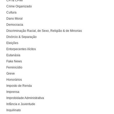
CPI & CPMI
Crime Organizado
Cultura
Dano Moral
Democracia
Discriminação Racial, de Sexo, Religião & de Minorias
Divórcio & Separação
Eleições
Entorpecentes ilícitos
Eutanásia
Fake News
Feminicídio
Greve
Honorários
Imposto de Renda
Imprensa
Improbidade Administrativa
Infância e Juventude
Inquilinato