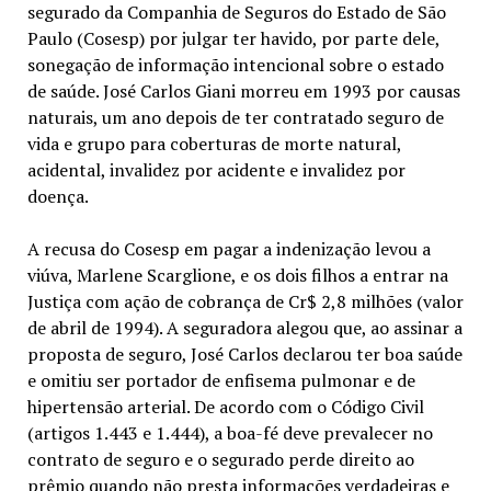
segurado da Companhia de Seguros do Estado de São
Paulo (Cosesp) por julgar ter havido, por parte dele,
sonegação de informação intencional sobre o estado
de saúde. José Carlos Giani morreu em 1993 por causas
naturais, um ano depois de ter contratado seguro de
vida e grupo para coberturas de morte natural,
acidental, invalidez por acidente e invalidez por
doença.
A recusa do Cosesp em pagar a indenização levou a
viúva, Marlene Scarglione, e os dois filhos a entrar na
Justiça com ação de cobrança de Cr$ 2,8 milhões (valor
de abril de 1994). A seguradora alegou que, ao assinar a
proposta de seguro, José Carlos declarou ter boa saúde
e omitiu ser portador de enfisema pulmonar e de
hipertensão arterial. De acordo com o Código Civil
(artigos 1.443 e 1.444), a boa-fé deve prevalecer no
contrato de seguro e o segurado perde direito ao
prêmio quando não presta informações verdadeiras e