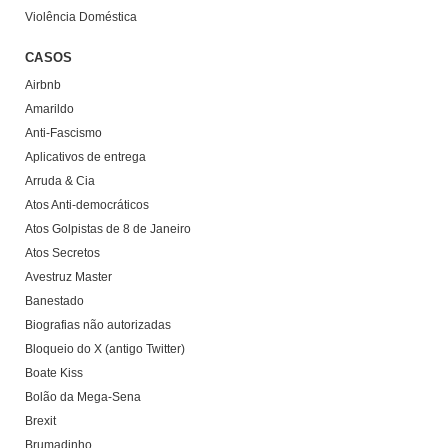
Violência Doméstica
CASOS
Airbnb
Amarildo
Anti-Fascismo
Aplicativos de entrega
Arruda & Cia
Atos Anti-democráticos
Atos Golpistas de 8 de Janeiro
Atos Secretos
Avestruz Master
Banestado
Biografias não autorizadas
Bloqueio do X (antigo Twitter)
Boate Kiss
Bolão da Mega-Sena
Brexit
Brumadinho