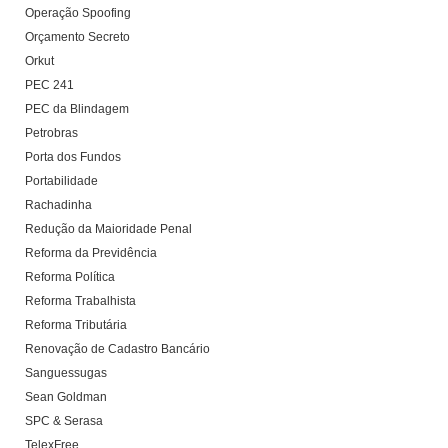
Operação Spoofing
Orçamento Secreto
Orkut
PEC 241
PEC da Blindagem
Petrobras
Porta dos Fundos
Portabilidade
Rachadinha
Redução da Maioridade Penal
Reforma da Previdência
Reforma Política
Reforma Trabalhista
Reforma Tributária
Renovação de Cadastro Bancário
Sanguessugas
Sean Goldman
SPC & Serasa
TelexFree