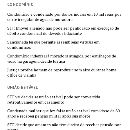
CONDOMÍNIO
Condomínio é condenado por danos morais em 10 mil reais por
corte irregular de água de moradora
STJ: Imóvel alienado não pode ser penhorado em execução de
débito condominial do devedor fiduciante
Sancionada lei que permite assembleias virtuais em
condomínios
Condomínio indenizará moradora atingida por estilhaços de
vidro na garagem, decide Justiça
Justiça proíbe homem de reproduzir som alto durante home
office de vizinha
UNIÃO ESTÁVEL
STF vai decidir se união estável pode ser convertida
retroativamente em casamento
Condenada mulher que fez falsa união estável com idoso de 80
anos e recebeu pensão militar após sua morte
STF decide que amantes não têm direito de receber pensão por
morte