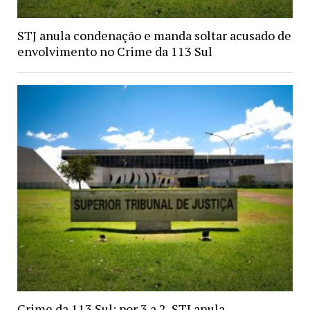
STJ anula condenação e manda soltar acusado de
envolvimento no Crime da 113 Sul
Crime da 113 Sul: por 3 a 2, STJ anula