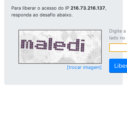
Para liberar o acesso
do IP
216.73.216.137
,
responda ao desafio abaixo.
Digite 
lado no
[trocar imagem]