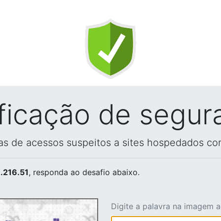
ificação de segur
vas de acessos suspeitos a sites hospedados co
.216.51
, responda ao desafio abaixo.
Digite a palavra na imagem 