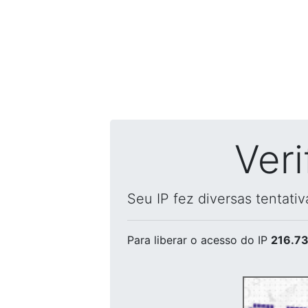
Ver
Seu IP fez diversas tentati
Para liberar o acesso
do IP
216.73