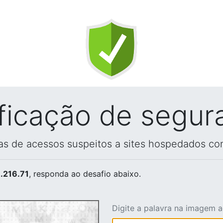
ificação de segur
vas de acessos suspeitos a sites hospedados co
.216.71
, responda ao desafio abaixo.
Digite a palavra na imagem 