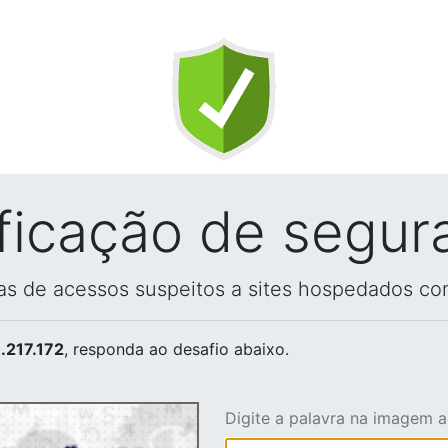
ificação de segur
vas de acessos suspeitos a sites hospedados co
.217.172
, responda ao desafio abaixo.
Digite a palavra na imagem 