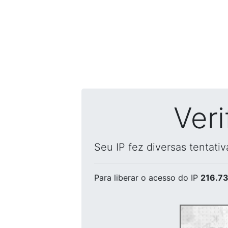
Ver
Seu IP fez diversas tentati
Para liberar o acesso
do IP
216.73