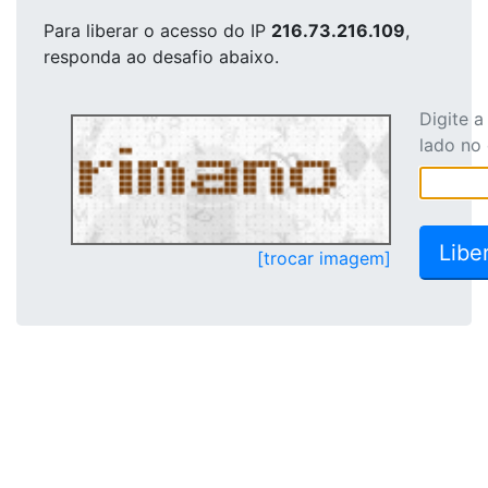
Para liberar o acesso
do IP
216.73.216.109
,
responda ao desafio abaixo.
Digite 
lado no
[trocar imagem]