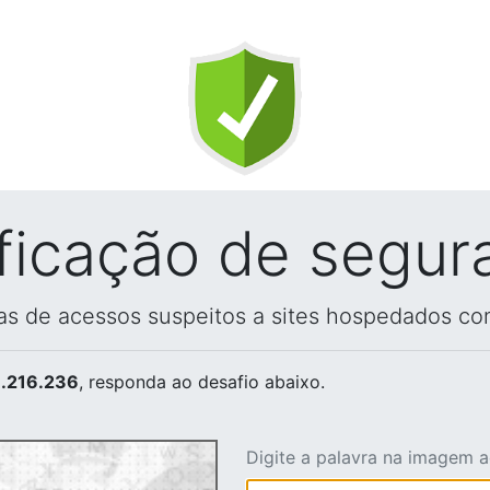
ificação de segur
vas de acessos suspeitos a sites hospedados co
.216.236
, responda ao desafio abaixo.
Digite a palavra na imagem 