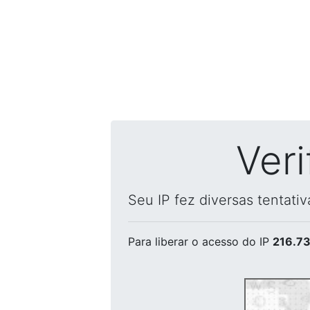
Ver
Seu IP fez diversas tentati
Para liberar o acesso
do IP
216.73