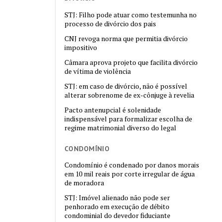
STJ: Filho pode atuar como testemunha no
processo de divórcio dos pais
CNJ revoga norma que permitia divórcio
impositivo
Câmara aprova projeto que facilita divórcio
de vítima de violência
STJ: em caso de divórcio, não é possível
alterar sobrenome de ex-cônjuge à revelia
Pacto antenupcial é solenidade
indispensável para formalizar escolha de
regime matrimonial diverso do legal
CONDOMÍNIO
Condomínio é condenado por danos morais
em 10 mil reais por corte irregular de água
de moradora
STJ: Imóvel alienado não pode ser
penhorado em execução de débito
condominial do devedor fiduciante