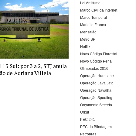
Lei Antifumo
Marco Civil da Internet
Marco Temporal
Marielle Franco
Mensalão
Metrô SP
Netflix
Novo Código Florestal
Novo Código Penal
13 Sul: por 3 a 2, STJ anula
Olimpíadas 2016
o de Adriana Villela
Operação Hurricane
Operação Lava Jato
Operação Navalha
Operação Spoofing
Orçamento Secreto
Orkut
PEC 241
PEC da Blindagem
Petrobras