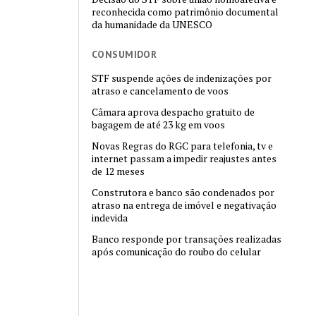
reconhecida como patrimônio documental
da humanidade da UNESCO
CONSUMIDOR
STF suspende ações de indenizações por
atraso e cancelamento de voos
Câmara aprova despacho gratuito de
bagagem de até 23 kg em voos
Novas Regras do RGC para telefonia, tv e
internet passam a impedir reajustes antes
de 12 meses
Construtora e banco são condenados por
atraso na entrega de imóvel e negativação
indevida
Banco responde por transações realizadas
após comunicação do roubo do celular