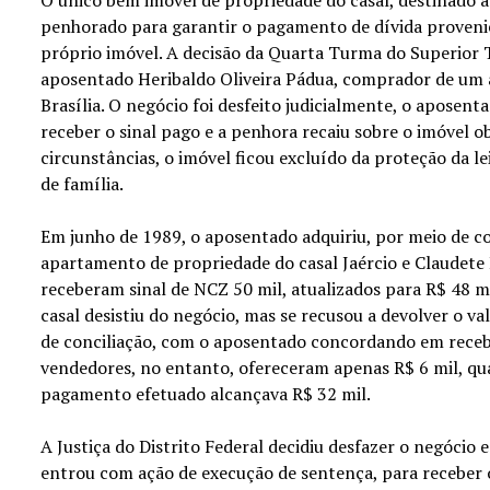
penhorado para garantir o pagamento de dívida proveni
próprio imóvel. A decisão da Quarta Turma do Superior T
aposentado Heribaldo Oliveira Pádua, comprador de um
Brasília. O negócio foi desfeito judicialmente, o aposen
receber o sinal pago e a penhora recaiu sobre o imóvel o
circunstâncias, o imóvel ficou excluído da proteção da l
de família.
Em junho de 1989, o aposentado adquiriu, por meio de c
apartamento de propriedade do casal Jaércio e Claudete
receberam sinal de NCZ 50 mil, atualizados para R$ 48 
casal desistiu do negócio, mas se recusou a devolver o va
de conciliação, com o aposentado concordando em receb
vendedores, no entanto, ofereceram apenas R$ 6 mil, qu
pagamento efetuado alcançava R$ 32 mil.
A Justiça do Distrito Federal decidiu desfazer o negócio
entrou com ação de execução de sentença, para receber o