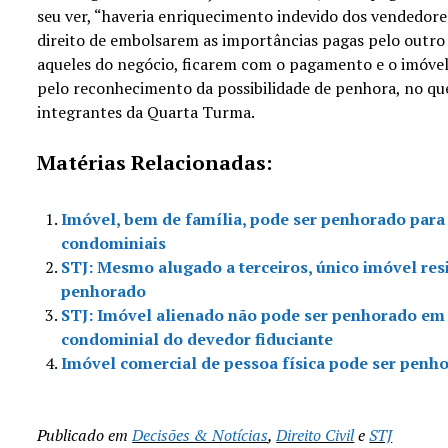
seu ver, “haveria enriquecimento indevido dos vendedore
direito de embolsarem as importâncias pagas pelo outro 
aqueles do negócio, ficarem com o pagamento e o imóvel”
pelo reconhecimento da possibilidade de penhora, no que
integrantes da Quarta Turma.
Matérias Relacionadas:
Imóvel, bem de família, pode ser penhorado para
condominiais
STJ: Mesmo alugado a terceiros, único imóvel res
penhorado
STJ: Imóvel alienado não pode ser penhorado em
condominial do devedor fiduciante
Imóvel comercial de pessoa física pode ser penh
Publicado em
Decisões & Notícias
,
Direito Civil
e
STJ