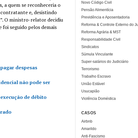
Novo Código Civil
s, a quem se reconheceria o
Pensão Alimentícia
contratante e, desistindo
Previdência e Aposentadoria
. O ministro-relator decidiu
Reforma & Controle Externo do Ju
 foi seguido pelos demais
Reforma Agrária & MST
Responsabilidade Civil
Sindicatos
Súmula Vinculante
Super-salários do Judiciário
 pagar despesas
Terrorismo
Trabalho Escravo
idencial não pode ser
União Estável
Usucapião
 execução de débito
Violência Doméstica
orado
CASOS
Airbnb
Amarildo
Anti-Fascismo