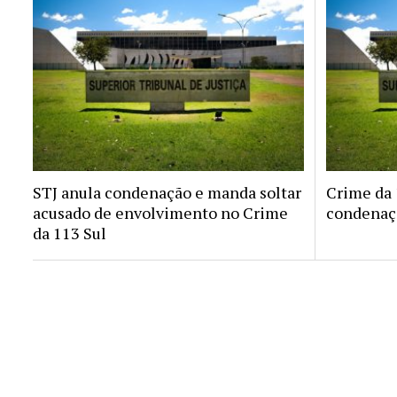
STJ anula condenação e manda soltar
Crime da 1
acusado de envolvimento no Crime
condenaçã
da 113 Sul