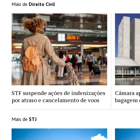
Mais de
Direito Civil
STF suspende ações de indenizações
Câmara ap
por atraso e cancelamento de voos
bagagem d
Mais de
STJ