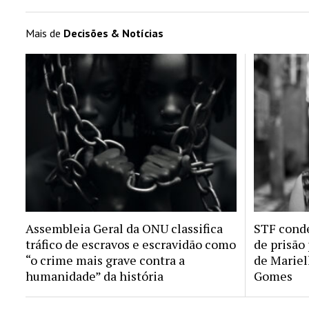
Mais de
Decisões & Notícias
Assembleia Geral da ONU classifica
STF conde
tráfico de escravos e escravidão como
de prisão
“o crime mais grave contra a
de Mariel
humanidade” da história
Gomes