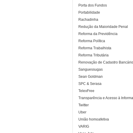
Porta dos Fundos
Portabilidade
Rachadinha
Redução da Maioridade Penal
Reforma da Previdência
Reforma Política
Reforma Trabalhista
Reforma Tributária
Renovação de Cadastro Bancári
Sanguessugas
Sean Goldman
SPC & Serasa
TelexFree
Transparência e Acesso à Inform
Twitter
Uber
União homoafetiva
VARIG