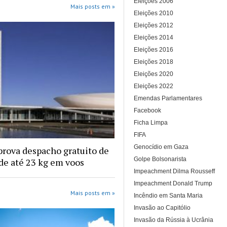
Eleições 2006
Mais posts em »
Eleições 2010
Eleições 2012
Eleições 2014
Eleições 2016
Eleições 2018
Eleições 2020
Eleições 2022
Emendas Parlamentares
Facebook
Ficha Limpa
FIFA
Genocídio em Gaza
rova despacho gratuito de
Golpe Bolsonarista
e até 23 kg em voos
Impeachment Dilma Rousseff
Impeachment Donald Trump
Mais posts em »
Incêndio em Santa Maria
Invasão ao Capitólio
Invasão da Rússia à Ucrânia