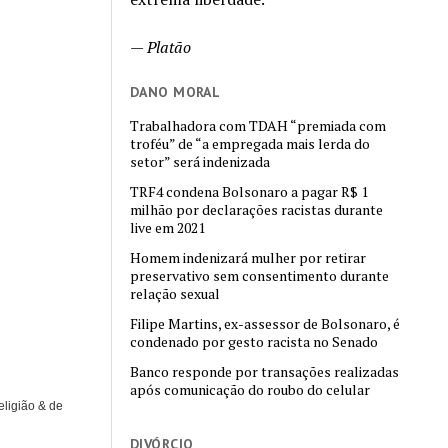
—
Platão
DANO MORAL
Trabalhadora com TDAH “premiada com
troféu” de “a empregada mais lerda do
setor” será indenizada
TRF4 condena Bolsonaro a pagar R$ 1
milhão por declarações racistas durante
live em 2021
Homem indenizará mulher por retirar
preservativo sem consentimento durante
relação sexual
Filipe Martins, ex-assessor de Bolsonaro, é
condenado por gesto racista no Senado
Banco responde por transações realizadas
após comunicação do roubo do celular
eligião & de
DIVÓRCIO