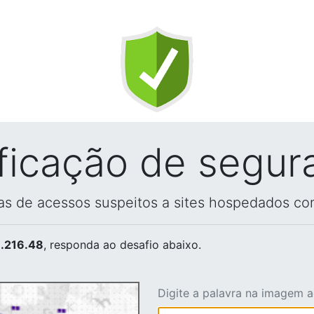
ificação de segur
vas de acessos suspeitos a sites hospedados co
.216.48
, responda ao desafio abaixo.
Digite a palavra na imagem 