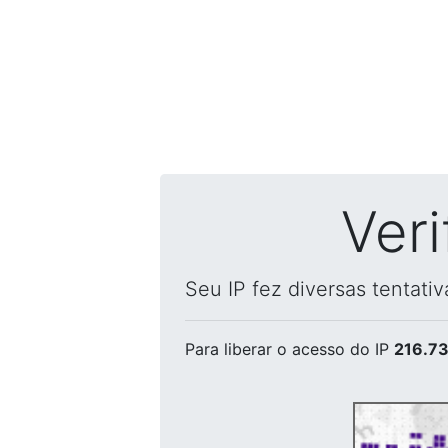
Ver
Seu IP fez diversas tentati
Para liberar o acesso
do IP
216.73