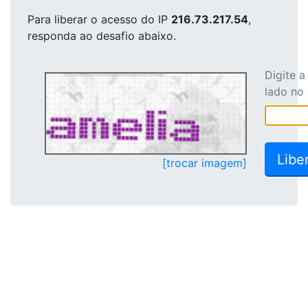
Para liberar o acesso
do IP
216.73.217.54
,
responda ao desafio abaixo.
Digite 
lado no
[trocar imagem]