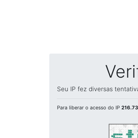
Ver
Seu IP fez diversas tentati
Para liberar o acesso
do IP
216.73