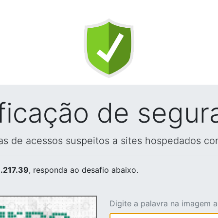
ificação de segur
vas de acessos suspeitos a sites hospedados co
.217.39
, responda ao desafio abaixo.
Digite a palavra na imagem 