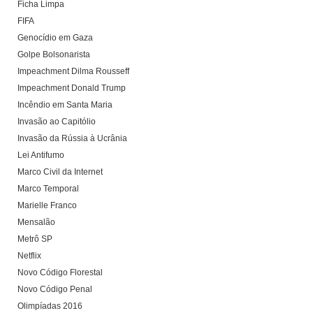
Ficha Limpa
FIFA
Genocídio em Gaza
Golpe Bolsonarista
Impeachment Dilma Rousseff
Impeachment Donald Trump
Incêndio em Santa Maria
Invasão ao Capitólio
Invasão da Rússia à Ucrânia
Lei Antifumo
Marco Civil da Internet
Marco Temporal
Marielle Franco
Mensalão
Metrô SP
Netflix
Novo Código Florestal
Novo Código Penal
Olimpíadas 2016