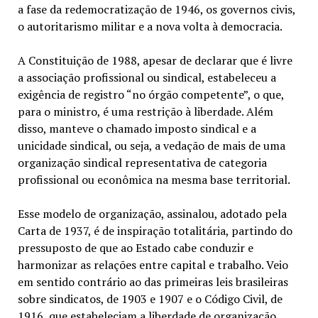
a fase da redemocratização de 1946, os governos civis,
o autoritarismo militar e a nova volta à democracia.
A Constituição de 1988, apesar de declarar que é livre
a associação profissional ou sindical, estabeleceu a
exigência de registro “no órgão competente”, o que,
para o ministro, é uma restrição à liberdade. Além
disso, manteve o chamado imposto sindical e a
unicidade sindical, ou seja, a vedação de mais de uma
organização sindical representativa de categoria
profissional ou econômica na mesma base territorial.
Esse modelo de organização, assinalou, adotado pela
Carta de 1937, é de inspiração totalitária, partindo do
pressuposto de que ao Estado cabe conduzir e
harmonizar as relações entre capital e trabalho. Veio
em sentido contrário ao das primeiras leis brasileiras
sobre sindicatos, de 1903 e 1907 e o Código Civil, de
1916, que estabeleciam a liberdade de organização,