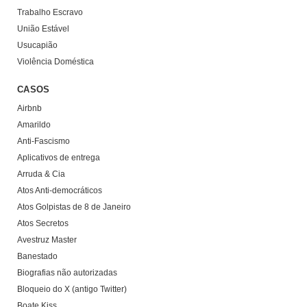
Trabalho Escravo
União Estável
Usucapião
Violência Doméstica
CASOS
Airbnb
Amarildo
Anti-Fascismo
Aplicativos de entrega
Arruda & Cia
Atos Anti-democráticos
Atos Golpistas de 8 de Janeiro
Atos Secretos
Avestruz Master
Banestado
Biografias não autorizadas
Bloqueio do X (antigo Twitter)
Boate Kiss