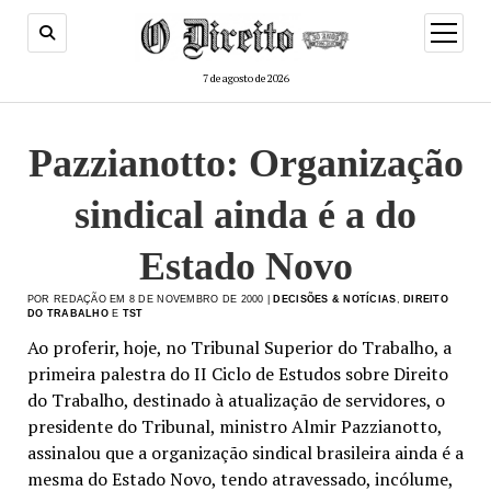
menu
de
abertur
7 de agosto de 2026
Pazzianotto: Organização
sindical ainda é a do
Estado Novo
POR REDAÇÃO EM 8 DE NOVEMBRO DE 2000 |
DECISÕES & NOTÍCIAS
,
DIREITO
DO TRABALHO
E
TST
Ao proferir, hoje, no Tribunal Superior do Trabalho, a
primeira palestra do II Ciclo de Estudos sobre Direito
do Trabalho, destinado à atualização de servidores, o
presidente do Tribunal, ministro Almir Pazzianotto,
assinalou que a organização sindical brasileira ainda é a
mesma do Estado Novo, tendo atravessado, incólume,