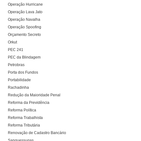
Operação Hurricane
Operação Lava Jato
Operação Navalha
Operação Spoofing
Orçamento Secreto
Orkut
PEC 241
PEC da Blindagem
Petrobras
Porta dos Fundos
Portabilidade
Rachadinha
Redução da Maioridade Penal
Reforma da Previdência
Reforma Política
Reforma Trabalhista
Reforma Tributária
Renovação de Cadastro Bancário
Sanguessugas