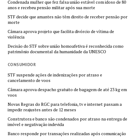
Condenada mulher que fez falsa união estável com idoso de 80
anos e recebeu pensão militar após sua morte
STF decide que amantes não têm direito de receber pensão por
morte
Câmara aprova projeto que facilita divórcio de vítima de
violência
Decisão do STF sobre união homoafetiva é reconhecida como
patrimônio documental da humanidade da UNESCO
CONSUMIDOR
STF suspende ações de indenizações por atraso e
cancelamento de voos
Câmara aprova despacho gratuito de bagagem de até 23 kg em
voos
Novas Regras do RGC para telefonia, tv e internet passam a
impedir reajustes antes de 12 meses
Construtora e banco são condenados por atraso na entrega de
imóvel e negativação indevida
Banco responde por transações realizadas após comunicação