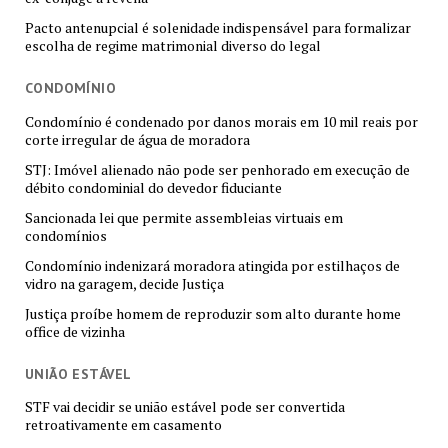
Pacto antenupcial é solenidade indispensável para formalizar
escolha de regime matrimonial diverso do legal
CONDOMÍNIO
Condomínio é condenado por danos morais em 10 mil reais por
corte irregular de água de moradora
STJ: Imóvel alienado não pode ser penhorado em execução de
débito condominial do devedor fiduciante
Sancionada lei que permite assembleias virtuais em
condomínios
Condomínio indenizará moradora atingida por estilhaços de
vidro na garagem, decide Justiça
Justiça proíbe homem de reproduzir som alto durante home
office de vizinha
UNIÃO ESTÁVEL
STF vai decidir se união estável pode ser convertida
retroativamente em casamento