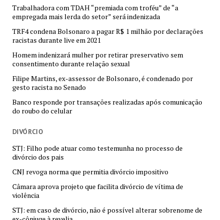
Trabalhadora com TDAH “premiada com troféu” de “a
empregada mais lerda do setor” será indenizada
TRF4 condena Bolsonaro a pagar R$ 1 milhão por declarações
racistas durante live em 2021
Homem indenizará mulher por retirar preservativo sem
consentimento durante relação sexual
Filipe Martins, ex-assessor de Bolsonaro, é condenado por
gesto racista no Senado
Banco responde por transações realizadas após comunicação
do roubo do celular
DIVÓRCIO
STJ: Filho pode atuar como testemunha no processo de
divórcio dos pais
CNJ revoga norma que permitia divórcio impositivo
Câmara aprova projeto que facilita divórcio de vítima de
violência
STJ: em caso de divórcio, não é possível alterar sobrenome de
ex-cônjuge à revelia