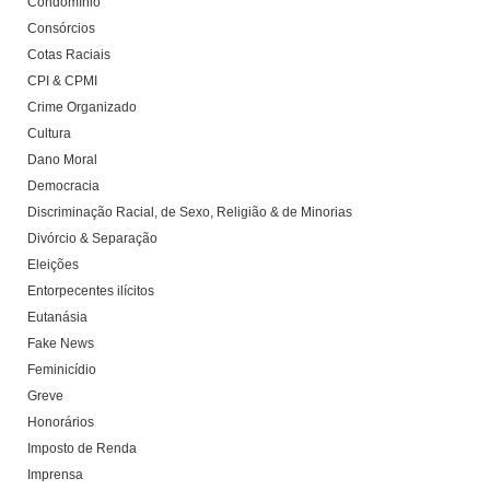
Condomínio
Consórcios
Cotas Raciais
CPI & CPMI
Crime Organizado
Cultura
Dano Moral
Democracia
Discriminação Racial, de Sexo, Religião & de Minorias
Divórcio & Separação
Eleições
Entorpecentes ilícitos
Eutanásia
Fake News
Feminicídio
Greve
Honorários
Imposto de Renda
Imprensa