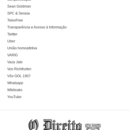
Sean Goldman
SPC & Serasa
TelexFree
Transparência e Acesso à Informação
Twitter
Uber
União homoafetiva
VARIG
Vaza Jato
Von Richthofen
Vôo GOL 1907
Whatsapp
Wikileaks
YouTube